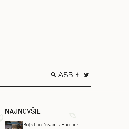
NAJNOVŠIE
Boj s horúčavami v Európe: