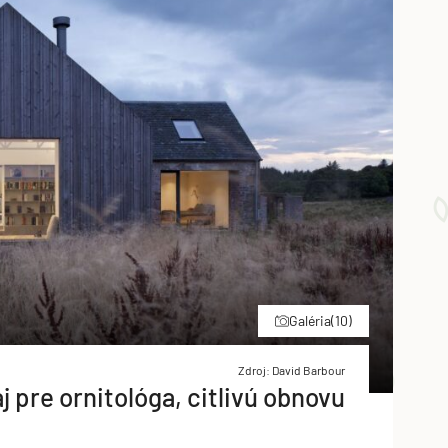
Galéria
(10)
Zdroj: David Barbour
aj pre ornitológa, citlivú obnovu