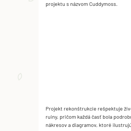
projektu s názvom Cuddymoss.
Projekt rekonštrukcie rešpektuje ži
ruiny, pričom každá časť bola podro
nákresov a diagramov, ktoré ilustrujú