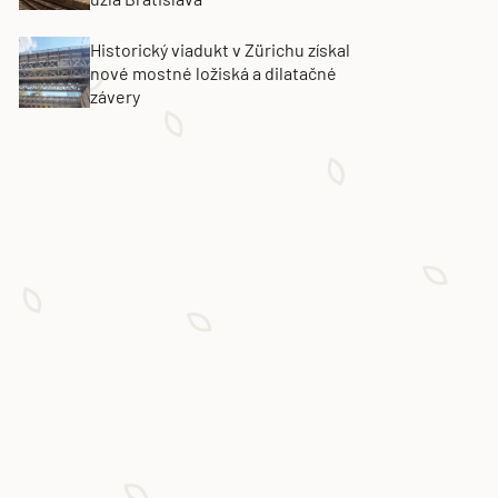
Historický viadukt v Zürichu získal
nové mostné ložiská a dilatačné
závery