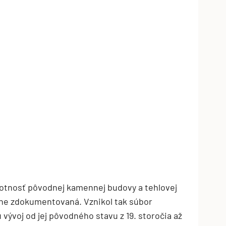
votnosť pôvodnej kamennej budovy a tehlovej
bne zdokumentovaná. Vznikol tak súbor
 vývoj od jej pôvodného stavu z 19. storočia až