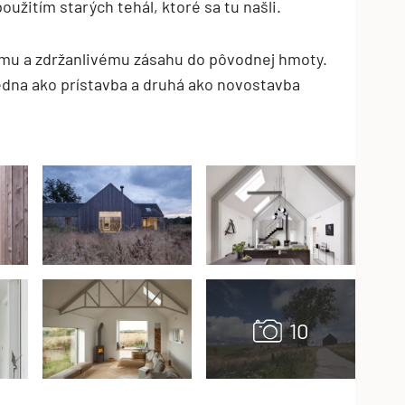
žitím starých tehál, ktoré sa tu našli.
vému a zdržanlivému zásahu do pôvodnej hmoty.
edna ako prístavba a druhá ako novostavba