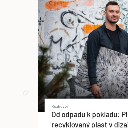
Rozhovor
Od odpadu k pokladu: Pl
recyklovaný plast v diza