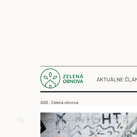
AKTUÁLNE ČLÁ
ASB
Zelená obnova