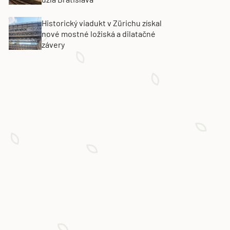
Historický viadukt v Zürichu získal
nové mostné ložiská a dilatačné
závery