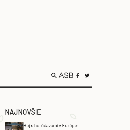
NAJNOVŠIE
Boj s horúčavami v Európe: