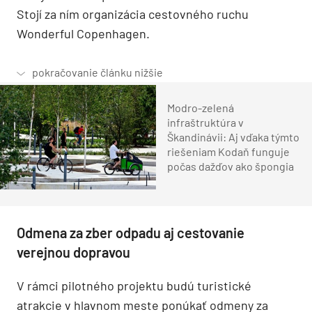
Stojí za ním organizácia cestovného ruchu
Wonderful Copenhagen.
Modro-zelená
infraštruktúra v
Škandinávii: Aj vďaka týmto
riešeniam Kodaň funguje
počas dažďov ako špongia
Odmena za zber odpadu aj cestovanie
verejnou dopravou
V rámci pilotného projektu budú turistické
atrakcie v hlavnom meste ponúkať odmeny za