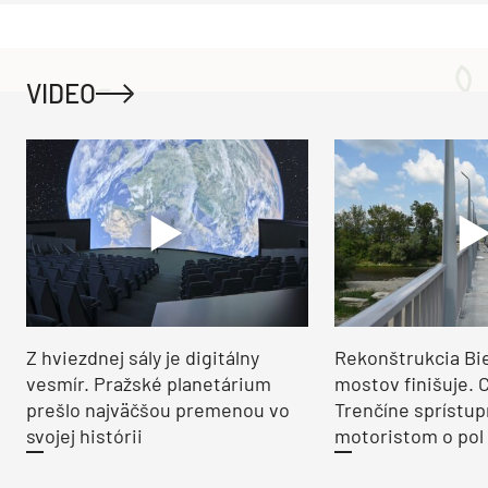
VIDEO
Z hviezdnej sály je digitálny
Rekonštrukcia Bi
vesmír. Pražské planetárium
mostov finišuje. 
prešlo najväčšou premenou vo
Trenčíne sprístup
svojej histórii
motoristom o pol 