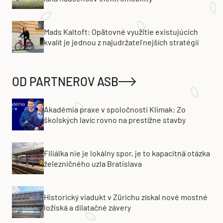
Mads Kaltoft: Opätovné využitie existujúcich
kvalít je jednou z najudržateľnejších stratégií
OD PARTNEROV ASB
Akadémia praxe v spoločnosti Klimak: Zo
školských lavíc rovno na prestížne stavby
Filiálka nie je lokálny spor, je to kapacitná otázka
železničného uzla Bratislava
Historický viadukt v Zürichu získal nové mostné
ložiská a dilatačné závery