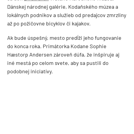
Dánskej národnej galérie, Kodaňského múzea a
lokálnych podnikov a služieb od predajcov zmrzliny
až po požičovne bicyklov či kajakov.
Ak bude úspešný, mesto predĺži jeho fungovanie
do konca roka. Primátorka Kodane Sophie
Hæstorp Andersen zároveň dúfa, že inšpiruje aj
iné mestá po celom svete, aby sa pustili do
podobnej iniciatívy.