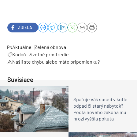
ZDIEĽAŤ
Aktuálne
Zelená obnova
Kodaň
životné prostredie
Našli ste chybu alebo máte pripomienku?
Súvisiace
Spaľuje váš sused v kotle
odpad či starý nábytok?
Podľa nového zákona mu
hrozí vyššia pokuta