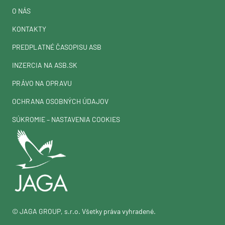
O NÁS
KONTAKTY
PREDPLATNÉ ČASOPISU ASB
INZERCIA NA ASB.SK
PRÁVO NA OPRAVU
OCHRANA OSOBNÝCH ÚDAJOV
SÚKROMIE – NASTAVENIA COOKIES
© JAGA GROUP, s.r.o. Všetky práva vyhradené.