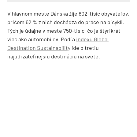
V hlavnom meste Dánska žije 602-tisíc obyvateľov,
pričom 62 % z nich dochádza do práce na bicykli.
Tých je údajne v meste 750-tisíc, čo je štyrikrát
viac ako automobilov. Podľa
indexu Global
Destination Sustainability
ide o tretiu
najudržateľnejšiu destináciu na svete.