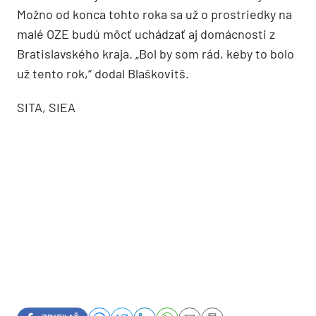
Možno od konca tohto roka sa už o prostriedky na
malé OZE budú môcť uchádzať aj domácnosti z
Bratislavského kraja. „Bol by som rád, keby to bolo
už tento rok,“ dodal Blaškovitš.
SITA, SIEA