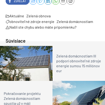
ZDIEĽAŤ
Aktuálne
Zelená obnova
obnoviteľné zdroje energie
Zelená domácnostiam
Našli ste chybu alebo máte pripomienku?
Súvisiace
Zelená domácnostiam III
podporí obnoviteľné zdroje
energie sumou 15 miliónov
eur
Pokračovanie projektu
Zelená domácnostiam
spustia už v máji