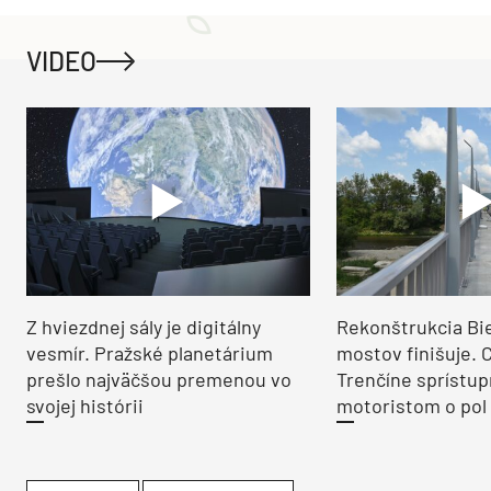
VIDEO
Z hviezdnej sály je digitálny
Rekonštrukcia Bi
vesmír. Pražské planetárium
mostov finišuje. 
prešlo najväčšou premenou vo
Trenčíne sprístup
svojej histórii
motoristom o pol 