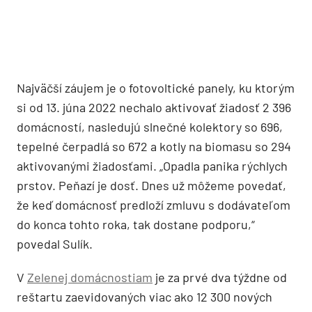
Najväčší záujem je o fotovoltické panely, ku ktorým
si od 13. júna 2022 nechalo aktivovať žiadosť 2 396
domácností, nasledujú slnečné kolektory so 696,
tepelné čerpadlá so 672 a kotly na biomasu so 294
aktivovanými žiadosťami. „Opadla panika rýchlych
prstov. Peňazí je dosť. Dnes už môžeme povedať,
že keď domácnosť predloží zmluvu s dodávateľom
do konca tohto roka, tak dostane podporu,“
povedal Sulík.
V
Zelenej domácnostiam
je za prvé dva týždne od
reštartu zaevidovaných viac ako 12 300 nových