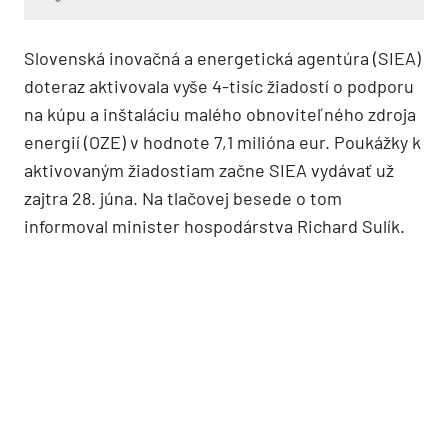
Slovenská inovačná a energetická agentúra (SIEA)
doteraz aktivovala vyše 4-tisíc žiadostí o podporu
na kúpu a inštaláciu malého obnoviteľného zdroja
energií (OZE) v hodnote 7,1 milióna eur. Poukážky k
aktivovaným žiadostiam začne SIEA vydávať už
zajtra 28. júna. Na tlačovej besede o tom
informoval minister hospodárstva Richard Sulík.