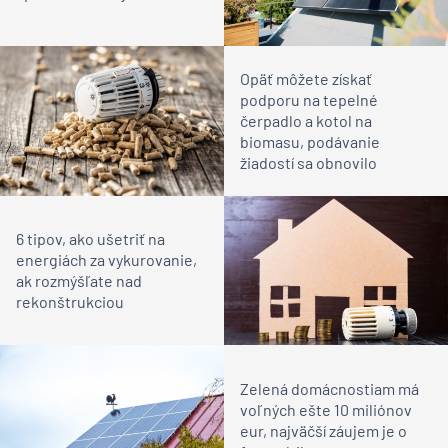
Opäť môžete získať
podporu na tepelné
čerpadlo a kotol na
biomasu, podávanie
žiadostí sa obnovilo
6 tipov, ako ušetriť na
energiách za vykurovanie,
ak rozmýšľate nad
rekonštrukciou
Zelená domácnostiam má
voľných ešte 10 miliónov
eur, najväčší záujem je o