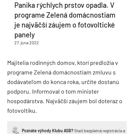
Panika rýchlych prstov opadla. V
programe Zelená domácnostiam
je najväčší záujem o fotovoltické
panely
27. júna 2022
Majitelia rodinných domov, ktorí predložia v
programe Zelená domácnostiam zmluvu s
dodávateľom do konca roka, určite dostanú
podporu. Informoval o tom minister
hospodárstva. Najväčší záujem bol doteraz o
fotovoltiku.
Poznáte výhody Klubu ASB?
Stačí bezplatná registrácia a zí