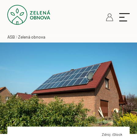
ASB
Zelená obnova
Zdroj: iStock