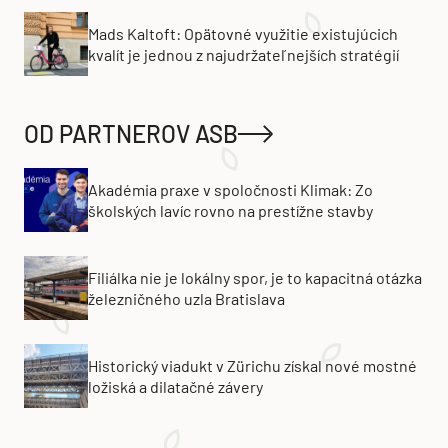
Mads Kaltoft: Opätovné využitie existujúcich
kvalít je jednou z najudržateľnejších stratégií
OD PARTNEROV ASB
Akadémia praxe v spoločnosti Klimak: Zo
školských lavíc rovno na prestížne stavby
Filiálka nie je lokálny spor, je to kapacitná otázka
železničného uzla Bratislava
Historický viadukt v Zürichu získal nové mostné
ložiská a dilatačné závery