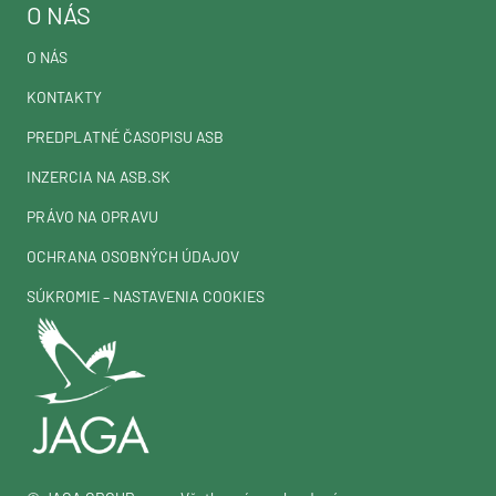
O NÁS
O NÁS
KONTAKTY
PREDPLATNÉ ČASOPISU ASB
INZERCIA NA ASB.SK
PRÁVO NA OPRAVU
OCHRANA OSOBNÝCH ÚDAJOV
SÚKROMIE – NASTAVENIA COOKIES