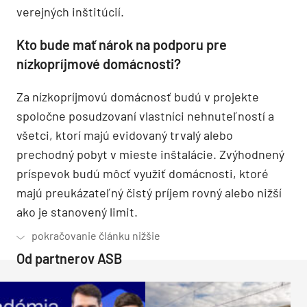
verejných inštitúcií.
Kto bude mať nárok na podporu pre
nízkopríjmové domácnosti?
Za nízkopríjmovú domácnosť budú v projekte
spoločne posudzovaní vlastníci nehnuteľností a
všetci, ktorí majú evidovaný trvalý alebo
prechodný pobyt v mieste inštalácie. Zvýhodnený
príspevok budú môcť využiť domácnosti, ktoré
majú preukázateľný čistý príjem rovný alebo nižší
ako je stanovený limit.
Od partnerov ASB