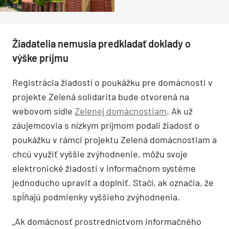
Žiadatelia nemusia predkladať doklady o
výške príjmu
Registrácia žiadostí o poukážku pre domácnosti v
projekte Zelená solidarita bude otvorená na
webovom sídle
Zelenej domácnostiam
. Ak už
záujemcovia s nízkym príjmom podali žiadosť o
poukážku v rámci projektu Zelená domácnostiam a
chcú využiť vyššie zvýhodnenie, môžu svoje
elektronické žiadosti v informačnom systéme
jednoducho upraviť a doplniť. Stačí, ak označia, že
spĺňajú podmienky vyššieho zvýhodnenia.
„Ak domácnosť prostredníctvom informačného