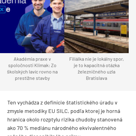
Akadémia praxe v
Filiálka nie je lokálny spor,
spoločnosti Klimak: Zo
je to kapacitná otázka
školských lavíc rovno na
železničného uzla
prestížne stavby
Bratislava
Ten vychádza z definície štatistického úradu v
zmysle metodiky EU SILC, podľa ktorej je horná
hranica okolo rozptylu rizika chudoby stanovená
ako 70 % mediánu národného ekvivalentného