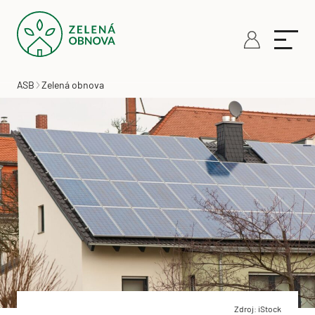
ASB
Zelená obnova
Zdroj: iStock