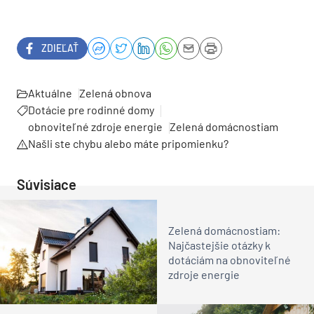
ZDIEĽAŤ
Aktuálne
Zelená obnova
Dotácie pre rodinné domy
obnoviteľné zdroje energie
Zelená domácnostiam
Našli ste chybu alebo máte pripomienku?
Súvisiace
Zelená domácnostiam:
Najčastejšie otázky k
dotáciám na obnoviteľné
zdroje energie