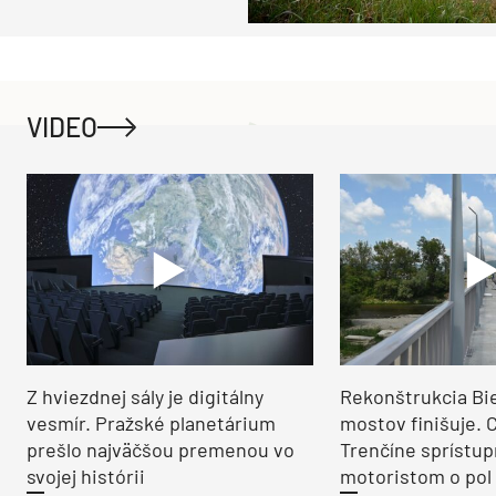
VIDEO
Z hviezdnej sály je digitálny
Rekonštrukcia Bi
vesmír. Pražské planetárium
mostov finišuje. 
prešlo najväčšou premenou vo
Trenčíne sprístup
svojej histórii
motoristom o pol 