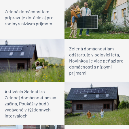
Zelená domácnostiam
pripravuje dotácie aj pre
rodiny s nízkym príjmom
Zelená domácnostiam
odštartuje v polovici leta.
Novinkou je viac peňazí pre
domácnosti s nízkymi
príjmami
Aktivácia žiadostí zo
Zelenej domácnostiam sa
začína. Poukážky budú
vydávané v týždenných
intervaloch