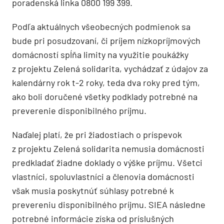
poradenská linka 0800 199 399.
Podľa aktuálnych všeobecných podmienok sa
bude pri posudzovaní, či príjem nízkopríjmových
domácností spĺňa limity na využitie poukážky
z projektu Zelená solidarita, vychádzať z údajov za
kalendárny rok t-2 roky, teda dva roky pred tým,
ako boli doručené všetky podklady potrebné na
preverenie disponibilného príjmu.
Naďalej platí, že pri žiadostiach o príspevok
z projektu Zelená solidarita nemusia domácnosti
predkladať žiadne doklady o výške príjmu. Všetci
vlastníci, spoluvlastníci a členovia domácnosti
však musia poskytnúť súhlasy potrebné k
prevereniu disponibilného príjmu. SIEA následne
potrebné informácie získa od príslušných