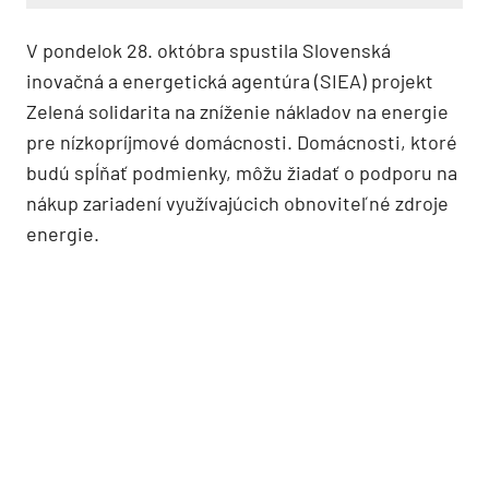
V pondelok 28. októbra spustila Slovenská
inovačná a energetická agentúra (SIEA) projekt
Zelená solidarita na zníženie nákladov na energie
pre nízkopríjmové domácnosti. Domácnosti, ktoré
budú spĺňať podmienky, môžu žiadať o podporu na
nákup zariadení využívajúcich obnoviteľné zdroje
energie.