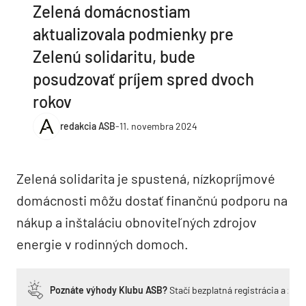
Zelená domácnostiam
aktualizovala podmienky pre
Zelenú solidaritu, bude
posudzovať príjem spred dvoch
rokov
redakcia ASB
-
11. novembra 2024
Zelená solidarita je spustená, nízkopríjmové
domácnosti môžu dostať finančnú podporu na
nákup a inštaláciu obnoviteľných zdrojov
energie v rodinných domoch.
Poznáte výhody Klubu ASB?
Stačí bezplatná registrácia a zí