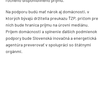
ročného disponibilného príjmu.
Na podporu budú mať nárok aj domácnosti, v
ktorých bývajú držitelia preukazu ŤZP, pričom pre
nich bude hranica príjmu na úrovni mediánu.
Príjem domácnosti a splnenie ďalších podmienok
podpory bude Slovenská inovačná a energetická
agentúra preverovať v spolupráci so štátnymi
orgánmi.