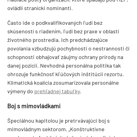
ovládli stranícki nominanti.
Často ide o podkvalifikovaných ľudí bez
skúseností s riadením, ľudí bez praxe v oblasti
životného prostredia. Ich predchádzajúce
povolania vzbudzujú pochybnosti o nestrannosti či
schopnosti obhajovať záujmy ochrany prírody na
danej pozícii. Nevhodná personálna politika tak
ohrozuje funkčnosť kľúčových inštitúcií rezortu.
Klimatická koalícia zosumarizovala personálne
výmeny do
prehľadnej tabuľky
.
Boj s mimovládkami
Špeciálnou kapitolou je pretrvávajúci boj s
mimovládnym sektorom. „Konštruktívne