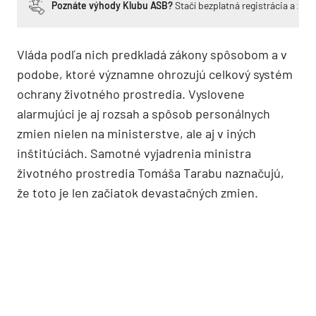
Poznáte výhody Klubu ASB?
Stačí bezplatná registrácia a zí
Vláda podľa nich predkladá zákony spôsobom a v
podobe, ktoré významne ohrozujú celkový systém
ochrany životného prostredia. Vyslovene
alarmujúci je aj rozsah a spôsob personálnych
zmien nielen na ministerstve, ale aj v iných
inštitúciách. Samotné vyjadrenia ministra
životného prostredia Tomáša Tarabu naznačujú,
že toto je len začiatok devastačných zmien.