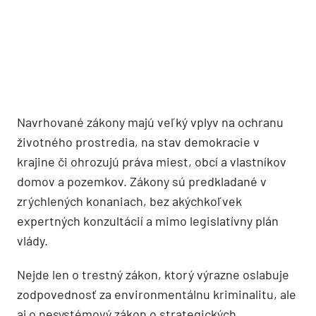
Navrhované zákony majú veľký vplyv na ochranu
životného prostredia, na stav demokracie v
krajine či ohrozujú práva miest, obcí a vlastníkov
domov a pozemkov. Zákony sú predkladané v
zrýchlených konaniach, bez akýchkoľvek
expertných konzultácií a mimo legislatívny plán
vlády.
Nejde len o trestný zákon, ktorý výrazne oslabuje
zodpovednosť za environmentálnu kriminalitu, ale
aj o nesystémový zákon o strategických