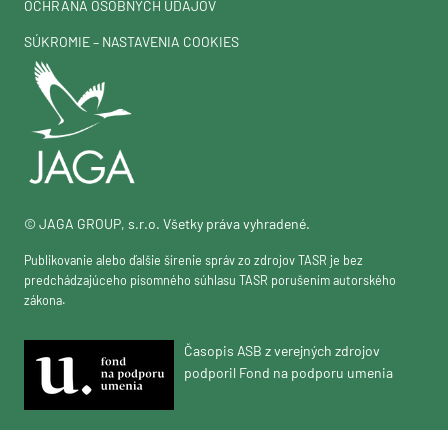
OCHRANA OSOBNÝCH ÚDAJOV
SÚKROMIE – NASTAVENIA COOKIES
© JAGA GROUP, s.r.o. Všetky práva vyhradené.
Publikovanie alebo ďalšie šírenie správ zo zdrojov TASR je bez
predchádzajúceho písomného súhlasu TASR porušením autorského
zákona.
Časopis ASB z verejných zdrojov
podporil Fond na podporu umenia