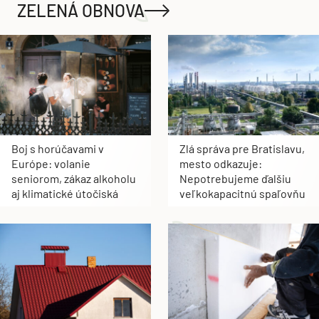
ZELENÁ OBNOVA
Boj s horúčavami v
Zlá správa pre Bratislavu,
Európe: volanie
mesto odkazuje:
seniorom, zákaz alkoholu
Nepotrebujeme ďalšiu
aj klimatické útočiská
veľkokapacitnú spaľovňu