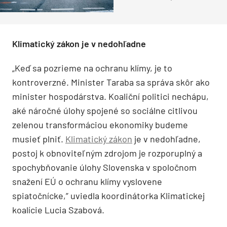
inak
Klimatický zákon je v nedohľadne
„Keď sa pozrieme na ochranu klímy, je to
kontroverzné. Minister Taraba sa správa skôr ako
minister hospodárstva. Koaliční politici nechápu,
aké náročné úlohy spojené so sociálne citlivou
zelenou transformáciou ekonomiky budeme
musieť plniť.
Klimatický zákon
je v nedohľadne,
postoj k obnoviteľným zdrojom je rozporuplný a
spochybňovanie úlohy Slovenska v spoločnom
snažení EÚ o ochranu klímy vyslovene
spiatočnícke,” uviedla koordinátorka Klimatickej
koalície Lucia Szabová.