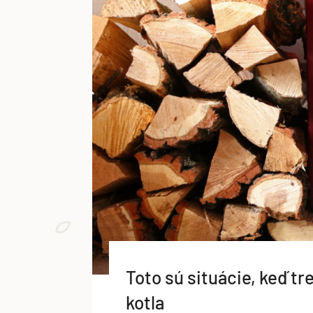
Toto sú situácie, keď t
kotla