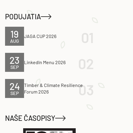
PODUJATIA
19
JAGA CUP 2026
AUG
23
LinkedIn Menu 2026
SEP
24
Timber & Climate Resilience
Forum 2026
SEP
NAŠE ČASOPISY