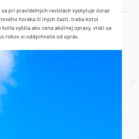
k sa pri pravidelných revíziách vyskytuje čoraz
nového horáka či iných častí, treba kotol
 kotla vyššia ako cena akútnej opravy, vráti sa
ko rokov si oddýchnete od opráv.