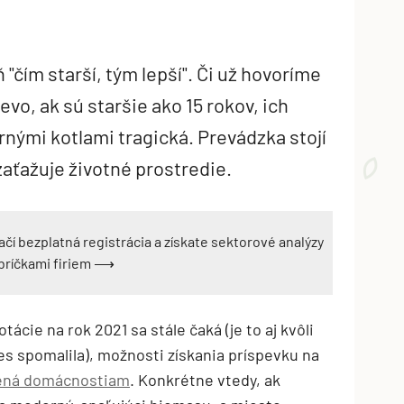
ň "čím starší, tým lepší". Či už hovoríme
evo, ak sú staršie ako 15 rokov, ich
rnými kotlami tragická. Prevádzka stojí
zaťažuje životné prostredie.
ačí bezplatná registrácia a získate sektorové analýzy
ebríčkami firiem ⟶
tácie na rok 2021 sa stále čaká (je to aj kvôli
 spomalila), možnosti získania príspevku na
ená domácnostiam
. Konkrétne vtedy, ak