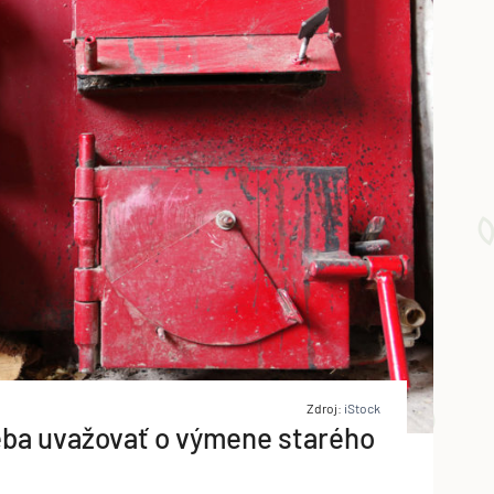
Zdroj:
iStock
reba uvažovať o výmene starého