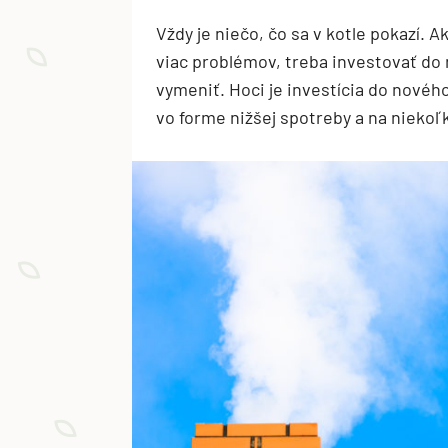
Vždy je niečo, čo sa v kotle pokazí. A
viac problémov, treba investovať do 
vymeniť. Hoci je investícia do nového
vo forme nižšej spotreby a na niekoľ