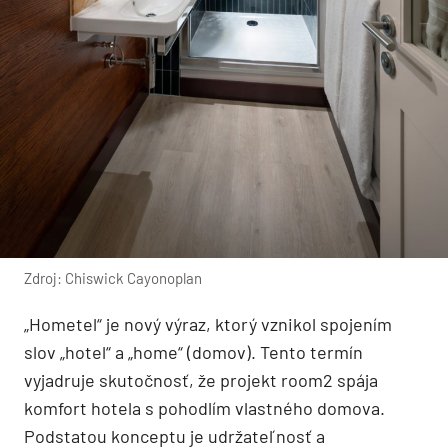
Zdroj: Chiswick Cayonoplan
„Hometel“ je nový výraz, ktorý vznikol spojením
slov „hotel“ a „home“ (domov). Tento termín
vyjadruje skutočnosť, že projekt room2 spája
komfort hotela s pohodlím vlastného domova.
Podstatou konceptu je udržateľnosť a