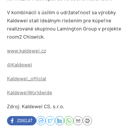
V kombinácii s úsilím o udržateľnosť sa výrobky
Kaldewei stali ideálnym riešením pre kúpeľne
realizované skupinou Lamington Group v projekte
room2 Chiswick.
www.kaldewei.cz
@Kaldewei
Kaldewei_official
KaldeweiWorldwide
Zdroj: Kaldewei CS, s.r.o.
ZDIEĽAŤ