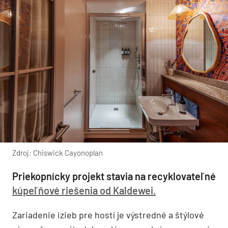
Zdroj: Chiswick Cayonoplan
Priekopnícky projekt stavia na recyklovateľné
kúpeľňové riešenia od Kaldewei.
Zariadenie izieb pre hostí je výstredné a štýlové