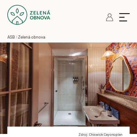
ASB
Zelená obnova
Zdroj: Chiswick Cayonoplan