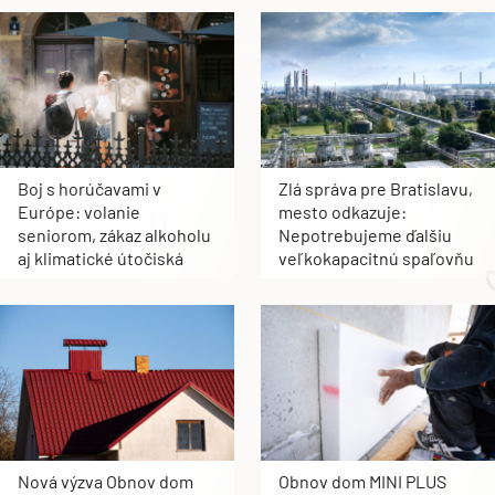
Boj s horúčavami v
Zlá správa pre Bratislavu,
Európe: volanie
mesto odkazuje:
seniorom, zákaz alkoholu
Nepotrebujeme ďalšiu
aj klimatické útočiská
veľkokapacitnú spaľovňu
Nová výzva Obnov dom
Obnov dom MINI PLUS