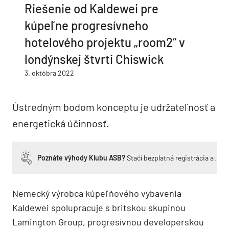
Riešenie od Kaldewei pre
kúpeľne progresívneho
hotelového projektu „room2“ v
londýnskej štvrti Chiswick
3. októbra 2022
Ústredným bodom konceptu je udržateľnosť a
energetická účinnosť.
Poznáte výhody Klubu ASB?
Stačí bezplatná registrácia a zí
Nemecký výrobca kúpeľňového vybavenia
Kaldewei spolupracuje s britskou skupinou
Lamington Group, progresívnou developerskou