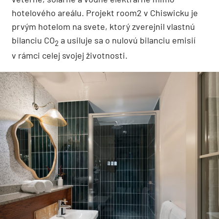
hotelového areálu. Projekt room2 v Chiswicku je
prvým hotelom na svete, ktorý zverejnil vlastnú
bilanciu CO
a usiluje sa o nulovú bilanciu emisií
2
v rámci celej svojej životnosti.