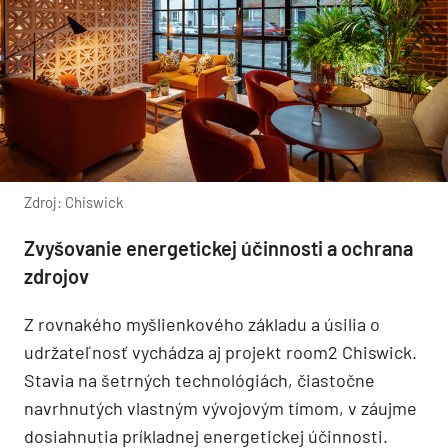
Zdroj: Chiswick
Zvyšovanie energetickej účinnosti a ochrana
zdrojov
Z rovnakého myšlienkového základu a úsilia o
udržateľnosť vychádza aj projekt room2 Chiswick.
Stavia na šetrných technológiách, čiastočne
navrhnutých vlastným vývojovým tímom, v záujme
dosiahnutia príkladnej energetickej účinnosti.