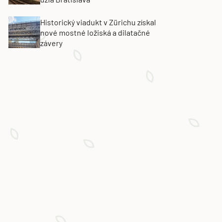
Historický viadukt v Zürichu získal
nové mostné ložiská a dilatačné
závery