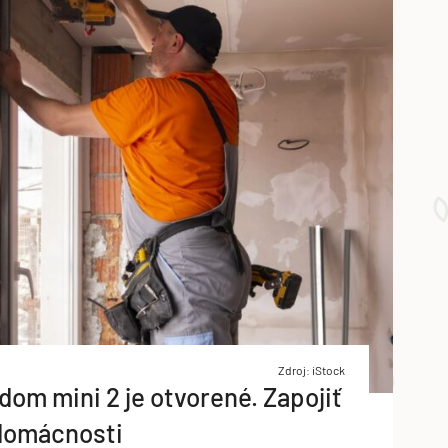
Zdroj: iStock
dom mini 2 je otvorené. Zapojiť
 domácnosti