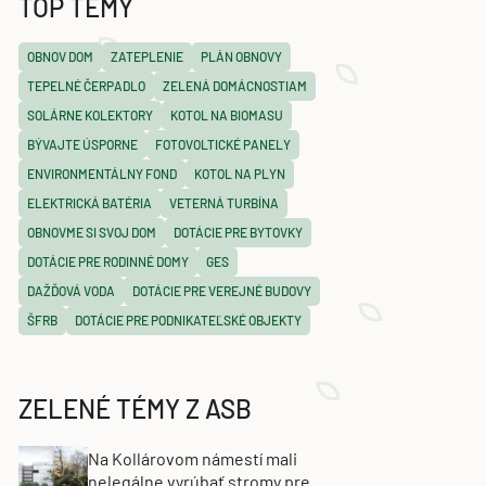
TOP TÉMY
OBNOV DOM
ZATEPLENIE
PLÁN OBNOVY
TEPELNÉ ČERPADLO
ZELENÁ DOMÁCNOSTIAM
SOLÁRNE KOLEKTORY
KOTOL NA BIOMASU
BÝVAJTE ÚSPORNE
FOTOVOLTICKÉ PANELY
ENVIRONMENTÁLNY FOND
KOTOL NA PLYN
ELEKTRICKÁ BATÉRIA
VETERNÁ TURBÍNA
OBNOVME SI SVOJ DOM
DOTÁCIE PRE BYTOVKY
DOTÁCIE PRE RODINNÉ DOMY
GES
DAŽĎOVÁ VODA
DOTÁCIE PRE VEREJNÉ BUDOVY
ŠFRB
DOTÁCIE PRE PODNIKATEĽSKÉ OBJEKTY
ZELENÉ TÉMY Z ASB
Na Kollárovom námestí mali
nelegálne vyrúbať stromy pre