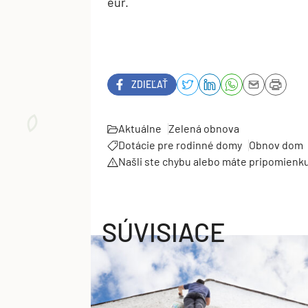
eur.
ZDIEĽAŤ
Aktuálne
Zelená obnova
Dotácie pre rodinné domy
Obnov dom
Našli ste chybu alebo máte pripomienk
SÚVISIACE