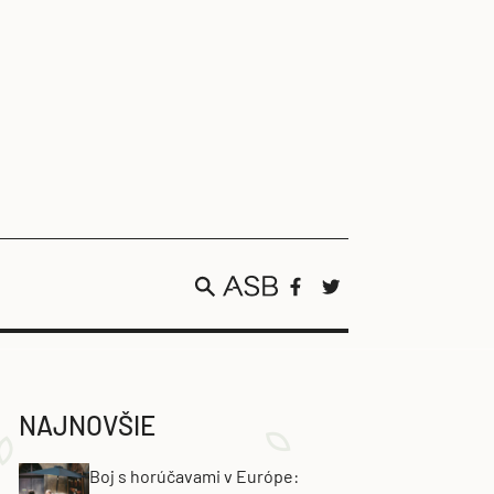
NAJNOVŠIE
Boj s horúčavami v Európe: