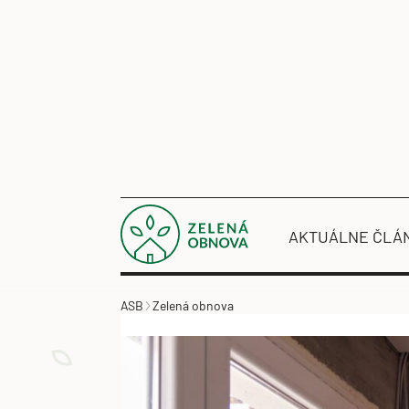
AKTUÁLNE ČLÁ
ASB
Zelená obnova