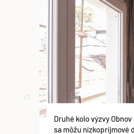
Druhé kolo výzvy Obnov 
sa môžu nízkopríjmové