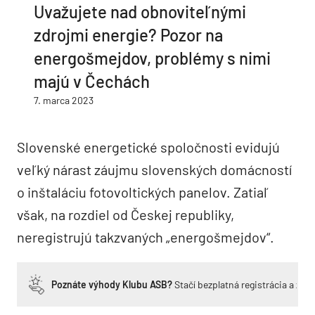
Uvažujete nad obnoviteľnými
zdrojmi energie? Pozor na
energošmejdov, problémy s nimi
majú v Čechách
7. marca 2023
Slovenské energetické spoločnosti evidujú
veľký nárast záujmu slovenských domácností
o inštaláciu fotovoltických panelov. Zatiaľ
však, na rozdiel od Českej republiky,
neregistrujú takzvaných „energošmejdov“.
Poznáte výhody Klubu ASB?
Stačí bezplatná registrácia a zí