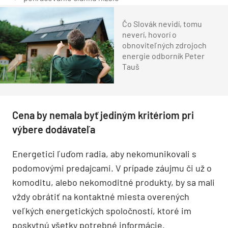
Čo Slovák nevidí, tomu
neverí, hovorí o
obnoviteľných zdrojoch
energie odborník Peter
Tauš
Cena by nemala byť jediným kritériom pri
výbere dodávateľa
Energetici ľuďom radia, aby nekomunikovali s
podomovými predajcami. V prípade záujmu či už o
komoditu, alebo nekomoditné produkty, by sa mali
vždy obrátiť na kontaktné miesta overených
veľkých energetických spoločností, ktoré im
poskytnú všetky potrebné informácie.