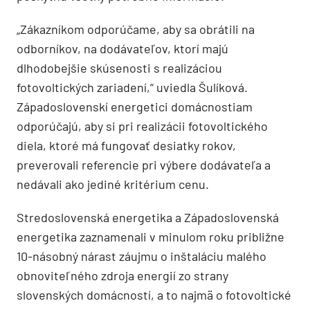
„Zákazníkom odporúčame, aby sa obrátili na
odborníkov, na dodávateľov, ktorí majú
dlhodobejšie skúsenosti s realizáciou
fotovoltických zariadení,“ uviedla Šulíková.
Západoslovenskí energetici domácnostiam
odporúčajú, aby si pri realizácii fotovoltického
diela, ktoré má fungovať desiatky rokov,
preverovali referencie pri výbere dodávateľa a
nedávali ako jediné kritérium cenu.
Stredoslovenská energetika a Západoslovenská
energetika zaznamenali v minulom roku približne
10-násobný nárast záujmu o inštaláciu malého
obnoviteľného zdroja energií zo strany
slovenských domácností, a to najmä o fotovoltické