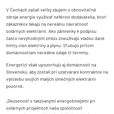
V Čechách začali veľký záujem o obnoviteľné
zdroje energie využívať neféroví dodávatelia, ktorí
zákazníkov lákajú na nereálnu návratnosť
solárnych elektrární. Ako zámienky k podpisu
často nevýhodných zmlúv zneužívajú vládou dané
limity cien elektriny a plynu. Sľubujú pritom
domácnostiam nereálne údaje či termíny.
Energetici však upozorňujú aj domácnosti na
Slovensku, aby zostali pri uzatváraní kontraktov na
výstavbu svojich malých slnečných elektrární
pozorné.
„Skúsenosť s takzvanými energošmejdmi pri
solárnych projektoch naša spoločnosť