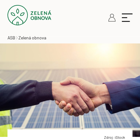
ASB
Zelená obnova
Zdroj: iStock