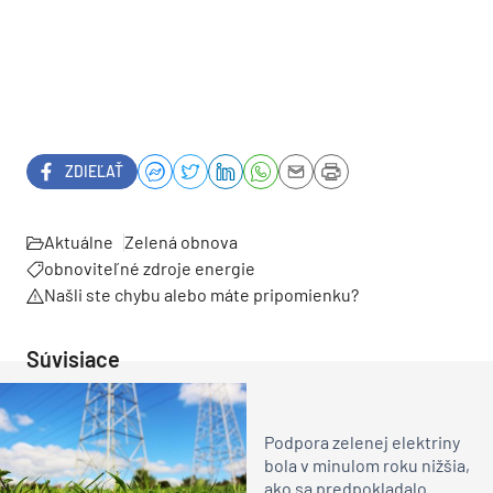
ZDIEĽAŤ
Aktuálne
Zelená obnova
obnoviteľné zdroje energie
Našli ste chybu alebo máte pripomienku?
Súvisiace
Podpora zelenej elektriny
bola v minulom roku nižšia,
ako sa predpokladalo