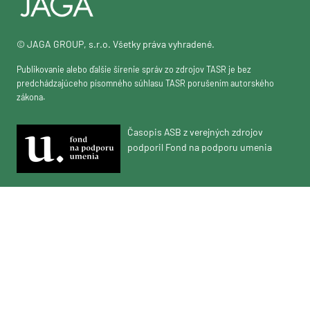
© JAGA GROUP, s.r.o. Všetky práva vyhradené.
Publikovanie alebo ďalšie šírenie správ zo zdrojov TASR je bez
predchádzajúceho písomného súhlasu TASR porušením autorského
zákona.
Časopis ASB z verejných zdrojov
podporil Fond na podporu umenia