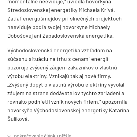
momentálne neeviduje,“ uviedla hovorkyňa
Stredoslovenskej energetiky Michaela Krivá.
Zatiaľ energošmejdov pri slnečných projektoch
neeviduje podľa svojej hovorkyne Michaely
Dobošovej ani Západoslovenská energetika.
Východoslovenská energetika vzhľadom na
súčasnú situáciu na trhu s cenami energií
pozoruje zvýšený záujem zákazníkov o vlastnú
výrobu elektriny. Vznikajú tak aj nové firmy.
„Zvýšený dopyt o vlastnú výrobu elektriny vyvolal
záujem na strane dodávateľov týchto zariadení a
rovnako podnietil vznik nových firiem,“ upozornila
hovorkyňa Východoslovenskej energetiky Katarína
Šulíková.