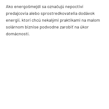
Ako energošmejdi sa označujú nepoctiví
predajcovia alebo sprostredkovatelia dodávok
energií, ktorí chcú nekalými praktikami na malom
solárnom biznise podvodne zarobiť na úkor
domácností.