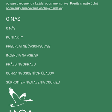
odkazu uvedeného v každej odoslanej správe. Pozrite si naše úplné
podmienky spracovania osobných údajov
.
O NÁS
O NÁS
KONTAKTY
PREDPLATNÉ ČASOPISU ASB
INZERCIA NA ASB.SK
PRÁVO NA OPRAVU
OCHRANA OSOBNÝCH ÚDAJOV
SÚKROMIE – NASTAVENIA COOKIES