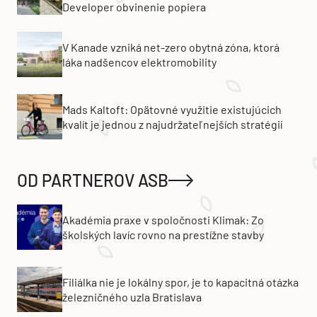
Developer obvinenie popiera
V Kanade vzniká net-zero obytná zóna, ktorá
láka nadšencov elektromobility
Mads Kaltoft: Opätovné využitie existujúcich
kvalít je jednou z najudržateľnejších stratégií
OD PARTNEROV ASB
Akadémia praxe v spoločnosti Klimak: Zo
školských lavíc rovno na prestížne stavby
Filiálka nie je lokálny spor, je to kapacitná otázka
železničného uzla Bratislava