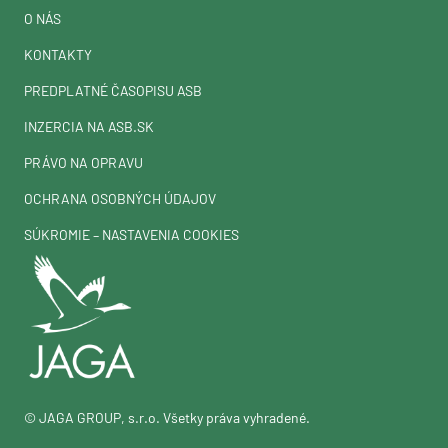
O NÁS
KONTAKTY
PREDPLATNÉ ČASOPISU ASB
INZERCIA NA ASB.SK
PRÁVO NA OPRAVU
OCHRANA OSOBNÝCH ÚDAJOV
SÚKROMIE – NASTAVENIA COOKIES
© JAGA GROUP, s.r.o. Všetky práva vyhradené.