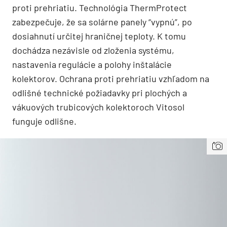
proti prehriatiu. Technológia ThermProtect
zabezpečuje, že sa solárne panely “vypnú”, po
dosiahnutí určitej hraničnej teploty. K tomu
dochádza nezávisle od zloženia systému,
nastavenia regulácie a polohy inštalácie
kolektorov. Ochrana proti prehriatiu vzhľadom na
odlišné technické požiadavky pri plochých a
vákuových trubicových kolektoroch Vitosol
funguje odlišne.