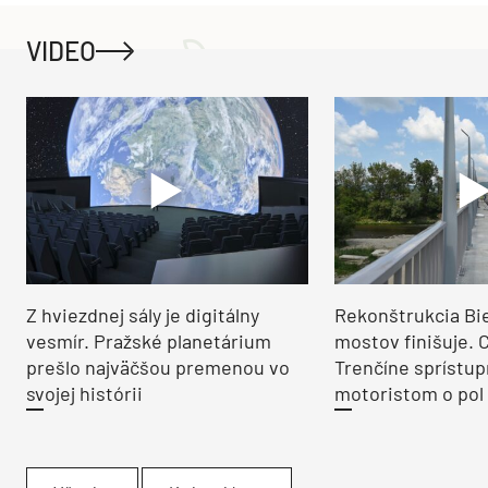
VIDEO
Z hviezdnej sály je digitálny
Rekonštrukcia Bi
vesmír. Pražské planetárium
mostov finišuje. 
prešlo najväčšou premenou vo
Trenčíne sprístup
svojej histórii
motoristom o pol 