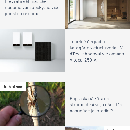
Prevratné klimatické
riešenie vám poskytne viac
priestoru v dome
Tepelné čerpadlo
kategórie vzduch/voda – V
dTeste bodoval Viessmann
Vitocal 250-A
Urob si sám
Popraskaná kôra na
stromoch: Ako ju ošetriť a
nabudúce jej predísť?