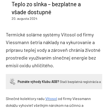
Teplo zo slnka – bezplatne a
všade dostupné
20. augusta 2024
Termické solárne systémy Vitosol od firmy
Viessmann šetria náklady na vykurovanie a
prípravu teplej vody a zároveň chránia životné
prostredie využívaním slnečnej energie bez
emisií oxidu uhličitého.
Poznáte výhody Klubu ASB?
Stačí bezplatná registrácia a zí
Slnečné kolektory radu
Vitosol
od firmy Viessmann
dokážu vyhovieť všetkým nárokom na účinnú a