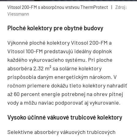
Vitosol 200-FM s absorpčnou vrstvou ThermProtect
|
Zdroj:
Viessmann
Ploché kolektory pre obytné budovy
Výkonné ploché kolektory Vitosol 200-FM a
Vitosol 100-FM predstavujú ideálny doplnok
každého vykurovacieho systému. Pri ploche
absorbéra 2,32 m² sa solárne kolektory
prispôsobia daným energetickým nárokom. V
ročnom priemere dokážu tieto kolektory nahradiť
až 60 percent energie potrebnej na ohrev pitnej
vody a môžu naviac podporovať aj vykurovanie.
Vysoko účinné vákuové trubicové kolektory
Selektívne absorbéry vákuových trubicových