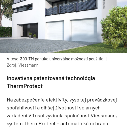
Vitosol 300-TM ponúka univerzálne možnosti použitia
|
Zdroj: Viessmann
Inovatívna patentovaná technológia
ThermProtect
Na zabezpečenie efektivity, vysokej prevádzkovej
spoľahlivosti a dlhšej životnosti solárnych
zariadení Vitosol vyvinula spoločnosť Viessmann,
systém ThermProtect – automatickú ochranu