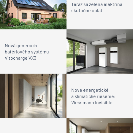
Teraz sa zelená elektrina
skutočne oplatí
Nová generácia
batériového systému –
Vitocharge VX3
Nové energetické
a klimatické riešenie:
Viessmann Invisible