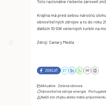
Toto racionálne riešenie zároveň zni
Krajina má pred sebou náročnú úlohu,
obnoviteľných zdrojov a to do roku 
ďalších 10 GW veterných turbín na mo
Zdroj: Canary Media
ZDIEĽAŤ
Aktuálne
Zelená obnova
obnoviteľné zdroje energie
Portugals
Našli ste chybu alebo máte pripomienk