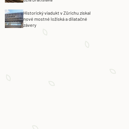
Historický viadukt v Zürichu získal
nové mostné ložiská a dilatačné
závery