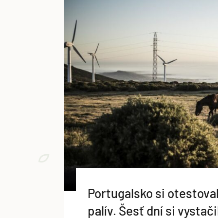
Portugalsko si otestova
palív. Šesť dní si vystač