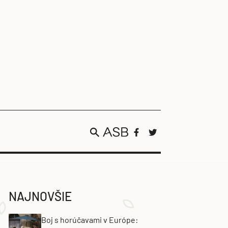
NAJNOVŠIE
Boj s horúčavami v Európe: