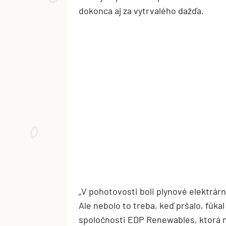
dokonca aj za vytrvalého dažďa.
„V pohotovosti boli plynové elektrárn
Ale nebolo to treba, keď pršalo, fúkal 
spoločnosti EDP Renewables, ktorá na