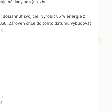
žuje náklady na výstavbu.
 dosiahnuť svoj cieľ vyrobiť 85 % energie z
2030. Zároveň chce do tohto dátumu vybudovať
ri.
ko
u?