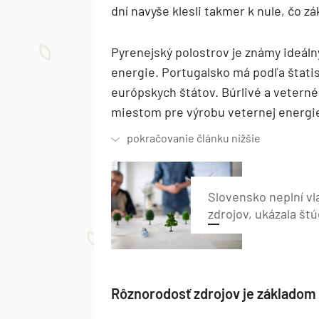
dní navyše klesli takmer k nule, čo zák
Pyrenejský polostrov je známy ideál
energie. Portugalsko má podľa štatis
európskych štátov. Búrlivé a veterné
miestom pre výrobu veternej energi
Slovensko neplní vl
zdrojov, ukázala štú
Rôznorodosť zdrojov je základom