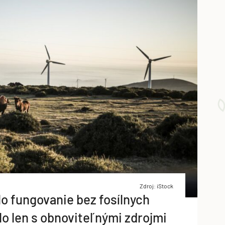
Zdroj: iStock
lo fungovanie bez fosílnych
ilo len s obnoviteľnými zdrojmi