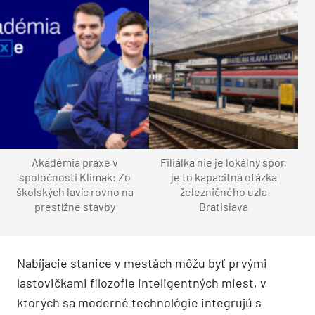
Akadémia praxe v
Filiálka nie je lokálny spor,
spoločnosti Klimak: Zo
je to kapacitná otázka
školských lavíc rovno na
železničného uzla
prestížne stavby
Bratislava
Nabíjacie stanice v mestách môžu byť prvými
lastovičkami filozofie inteligentných miest, v
ktorých sa moderné technológie integrujú s