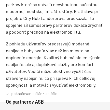
parkov, ktoré sa stávajú nevyhnutnou súčasťou
modernej mestskej infraštruktúry. Bratislava pri
projekte City Hub Landererova preukázala, že
spojenie síl samosprávy partnerov dokáže zrýchliť
a podporiť prechod na elektromobilitu.
Z pohľadu užívateľov predstavujú moderné
nabíjacie huby oveľa viac než len miesto na
doplnenie energie. Kvalitný hub má nielen rýchle
nabíjanie, ale aj doplnkové služby pre komfort
užívateľov. Vodiči môžu efektívne využiť čas
strávený nabíjaním, čo prispieva k ich celkovej
spokojnosti a motivácii využívať elektromobily.
Od partnerov ASB