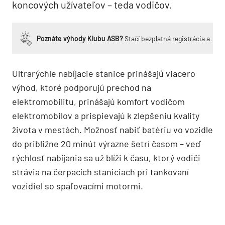
koncových užívateľov – teda vodičov.
Poznáte výhody Klubu ASB?
Stačí bezplatná registrácia a zí
Ultrarýchle nabíjacie stanice prinášajú viacero
výhod, ktoré podporujú prechod na
elektromobilitu, prinášajú komfort vodičom
elektromobilov a prispievajú k zlepšeniu kvality
života v mestách. Možnosť nabiť batériu vo vozidle
do približne 20 minút výrazne šetrí časom – veď
rýchlosť nabíjania sa už blíži k času, ktorý vodiči
strávia na čerpacích staniciach pri tankovaní
vozidiel so spaľovacími motormi.