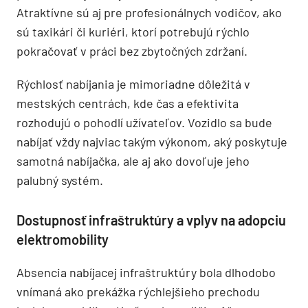
Atraktívne sú aj pre profesionálnych vodičov, ako
sú taxikári či kuriéri, ktorí potrebujú rýchlo
pokračovať v práci bez zbytočných zdržaní.
Rýchlosť nabíjania je mimoriadne dôležitá v
mestských centrách, kde čas a efektivita
rozhodujú o pohodlí užívateľov. Vozidlo sa bude
nabíjať vždy najviac takým výkonom, aký poskytuje
samotná nabíjačka, ale aj ako dovoľuje jeho
palubný systém.
Dostupnosť infraštruktúry a vplyv na adopciu
elektromobility
Absencia nabíjacej infraštruktúry bola dlhodobo
vnímaná ako prekážka rýchlejšieho prechodu