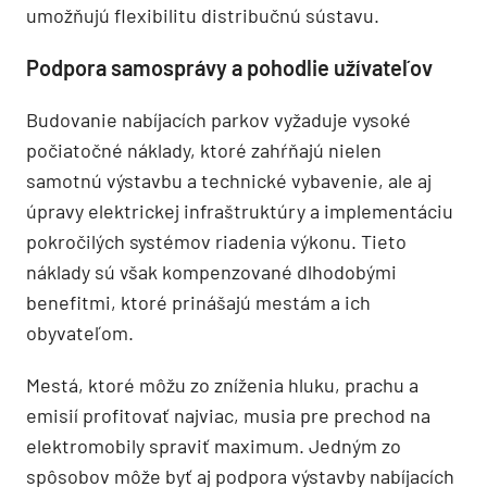
umožňujú flexibilitu distribučnú sústavu.
Podpora samosprávy a pohodlie užívateľov
Budovanie nabíjacích parkov vyžaduje vysoké
počiatočné náklady, ktoré zahŕňajú nielen
samotnú výstavbu a technické vybavenie, ale aj
úpravy elektrickej infraštruktúry a implementáciu
pokročilých systémov riadenia výkonu. Tieto
náklady sú však kompenzované dlhodobými
benefitmi, ktoré prinášajú mestám a ich
obyvateľom.
Mestá, ktoré môžu zo zníženia hluku, prachu a
emisií profitovať najviac, musia pre prechod na
elektromobily spraviť maximum. Jedným zo
spôsobov môže byť aj podpora výstavby nabíjacích