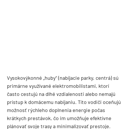
Vysokovýkonné „huby“ (nabíjacie parky, centrá) sú
primárne využívané elektromobilistami, ktorí
často cestujú na dlhé vzdialenosti alebo nemajú
prístup k domácemu nabíjaniu. Títo vodiči oceňujú
možnosť rýchleho doplnenia energie počas
krátkych prestávok, čo im umožňuje efektívne
plánovať svoje trasy a minimalizovať prestoje.