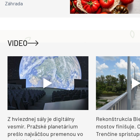
Záhrada
VIDEO
Z hviezdnej sály je digitálny
Rekonštrukcia Bi
vesmír. Pražské planetárium
mostov finišuje. 
prešlo najväčšou premenou vo
Trenčíne sprístup