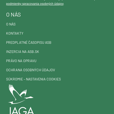
podmienky spracovania osobných údajov
.
O NÁS
O NÁS
KONTAKTY
PREDPLATNÉ ČASOPISU ASB
INZERCIA NA ASB.SK
PRÁVO NA OPRAVU
OCHRANA OSOBNÝCH ÚDAJOV
SÚKROMIE – NASTAVENIA COOKIES