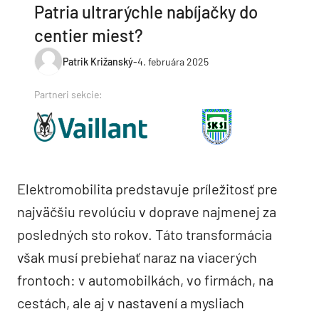
Patria ultrarýchle nabíjačky do
centier miest?
Patrik Križanský
-
4. februára 2025
Partneri sekcie:
Elektromobilita predstavuje príležitosť pre
najväčšiu revolúciu v doprave najmenej za
posledných sto rokov. Táto transformácia
však musí prebiehať naraz na viacerých
frontoch: v automobilkách, vo firmách, na
cestách, ale aj v nastavení a mysliach