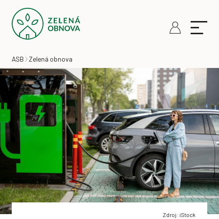
ASB
Zelená obnova
Zdroj: iStock