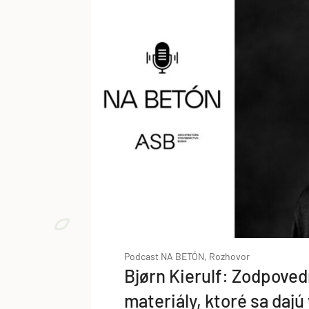
Podcast NA BETÓN, Rozhovor
Bjørn Kierulf: Zodpoved
materiály, ktoré sa dajú 