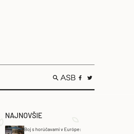
NAJNOVŠIE
Boj s horúčavami v Európe: