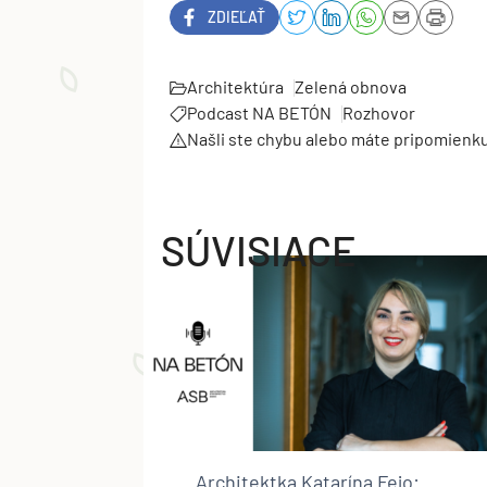
ZDIEĽAŤ
Architektúra
Zelená obnova
Podcast NA BETÓN
Rozhovor
Našli ste chybu alebo máte pripomienk
SÚVISIACE
Architektka Katarína Fejo: