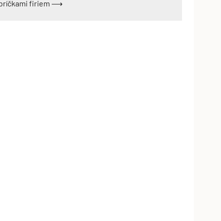
ebríčkami firiem ⟶