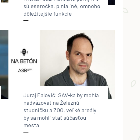
sú eseročka, plnia iné, omnoho
dôležitejšie funkcie
Juraj Palovič: SAV-ka by mohla
nadväzovať na Železnú
studničku a ZOO, veľké areály
by sa mohli stať súčasťou
mesta