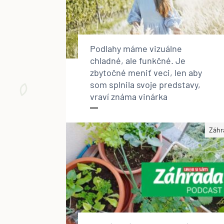
Podlahy máme vizuálne
chladné, ale funkčné. Je
zbytočné meniť veci, len aby
som splnila svoje predstavy,
vraví známa vinárka
Záhr