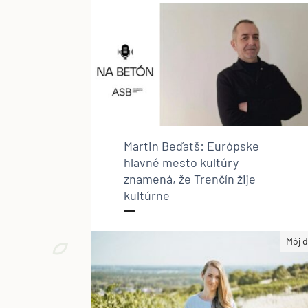
Martin Beďatš: Európske
hlavné mesto kultúry
znamená, že Trenčín žije
kultúrne
Môj 