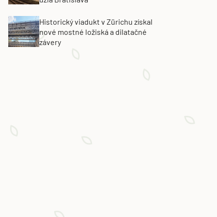
Historický viadukt v Zürichu získal
nové mostné ložiská a dilatačné
závery