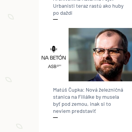
Urbanisti teraz rastú ako huby
po daždi
Matúš Čupka: Nová železničná
stanica na Filiálke by musela
byť pod zemou, inak si to
neviem predstaviť