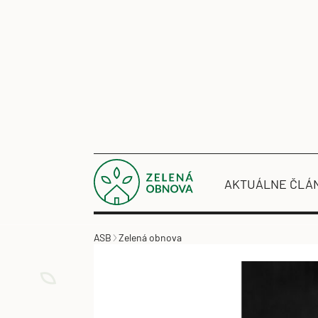
AKTUÁLNE ČLÁ
ASB
Zelená obnova