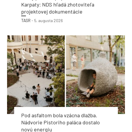
Karpaty: NDS hľadá zhotoviteľa
projektovej dokumentácie
TASR
-
5. augusta 2026
Pod asfaltom bola vzácna dlažba.
Nádvorie Pistoriho paláca dostalo
novú energiu