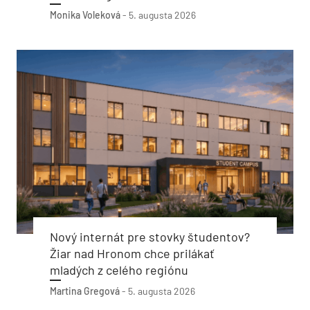
Monika Voleková
-
5. augusta 2026
Nový internát pre stovky študentov?
Žiar nad Hronom chce prilákať
mladých z celého regiónu
Martina Gregová
-
5. augusta 2026