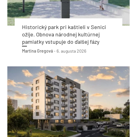
Historický park pri kaštieli v Senici
ožije. Obnova národnej kultúrnej
pamiatky vstupuje do ďalšej fázy
Martina Gregová
-
6. augusta 2026