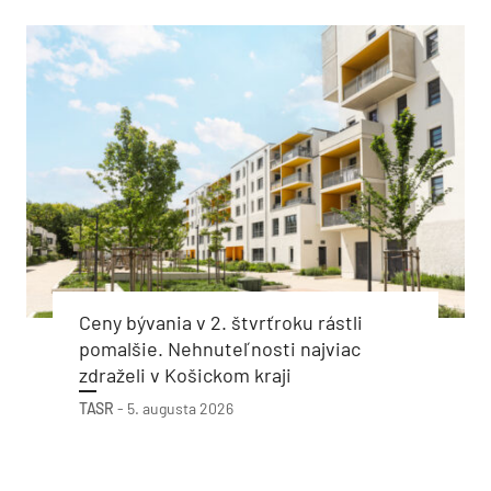
Ceny bývania v 2. štvrťroku rástli
pomalšie. Nehnuteľnosti najviac
zdraželi v Košickom kraji
TASR
-
5. augusta 2026