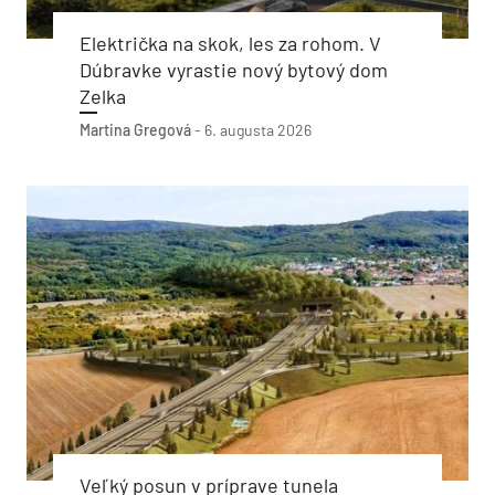
Električka na skok, les za rohom. V
Dúbravke vyrastie nový bytový dom
Zelka
Martina Gregová
-
6. augusta 2026
Veľký posun v príprave tunela