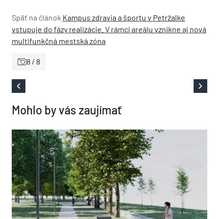
Späť na článok
Kampus zdravia a športu v Petržalke
vstupuje do fázy realizácie. V rámci areálu vznikne aj nová
multifunkčná mestská zóna
8 / 8
Mohlo by vás zaujímať