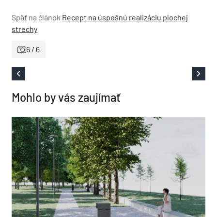
Späť na článok
Recept na úspešnú realizáciu plochej
strechy
6 / 6
Mohlo by vás zaujímať