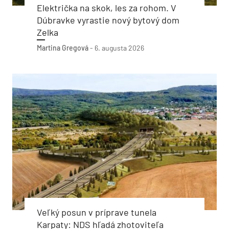
Električka na skok, les za rohom. V
Dúbravke vyrastie nový bytový dom
Zelka
Martina Gregová
-
6. augusta 2026
Veľký posun v príprave tunela
Karpaty: NDS hľadá zhotoviteľa