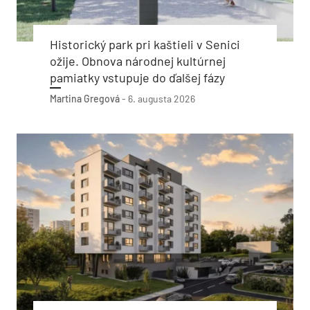
Historický park pri kaštieli v Senici
ožije. Obnova národnej kultúrnej
pamiatky vstupuje do ďalšej fázy
Martina Gregová
-
6. augusta 2026