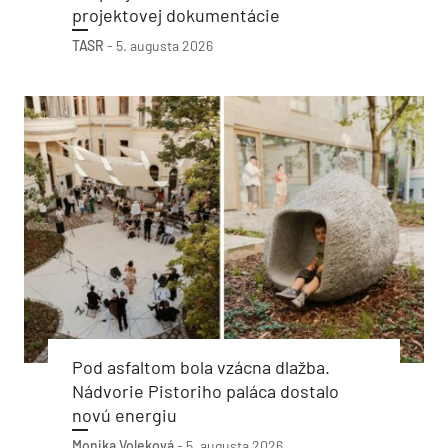
projektovej dokumentácie
TASR
-
5. augusta 2026
Pod asfaltom bola vzácna dlažba.
Nádvorie Pistoriho paláca dostalo
novú energiu
Monika Voleková
-
5. augusta 2026