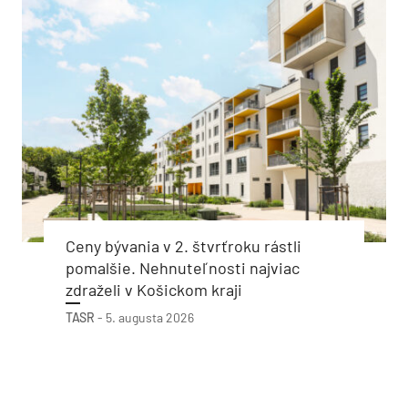
Ceny bývania v 2. štvrťroku rástli
pomalšie. Nehnuteľnosti najviac
zdraželi v Košickom kraji
TASR
-
5. augusta 2026