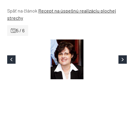
Späť na článok
Recept na úspešnú realizáciu plochej
strechy
5 / 6