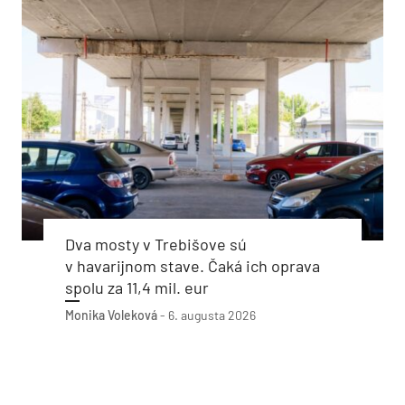
Dva mosty v Trebišove sú
v havarijnom stave. Čaká ich oprava
spolu za 11,4 mil. eur
Monika Voleková
-
6. augusta 2026