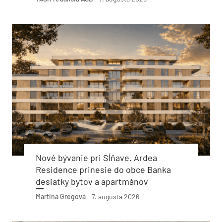
Nové bývanie pri Sĺňave. Ardea
Residence prinesie do obce Banka
desiatky bytov a apartmánov
Martina Gregová
-
7. augusta 2026