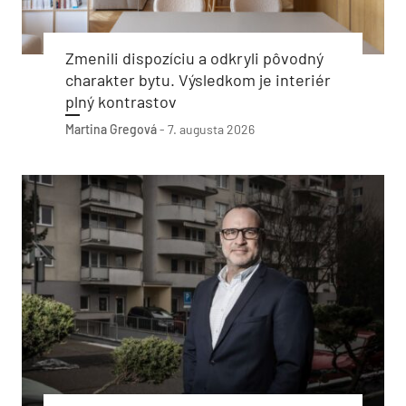
Zmenili dispozíciu a odkryli pôvodný
charakter bytu. Výsledkom je interiér
plný kontrastov
Martina Gregová
-
7. augusta 2026