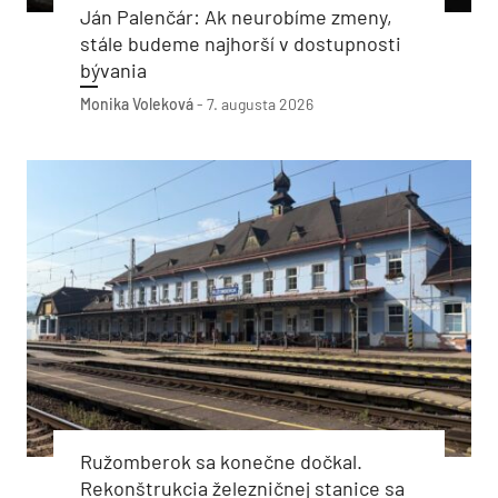
Ján Palenčár: Ak neurobíme zmeny,
stále budeme najhorší v dostupnosti
bývania
Monika Voleková
-
7. augusta 2026
Ružomberok sa konečne dočkal.
Rekonštrukcia železničnej stanice sa