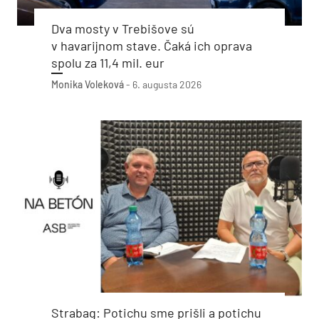
Dva mosty v Trebišove sú
v havarijnom stave. Čaká ich oprava
spolu za 11,4 mil. eur
Monika Voleková
-
6. augusta 2026
Strabag: Potichu sme prišli a potichu