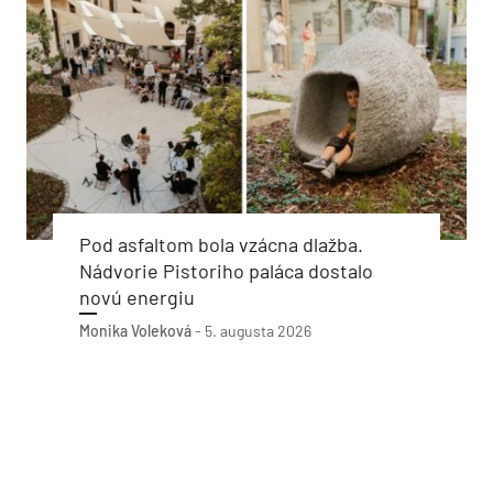
Pod asfaltom bola vzácna dlažba.
Nádvorie Pistoriho paláca dostalo
novú energiu
Monika Voleková
-
5. augusta 2026