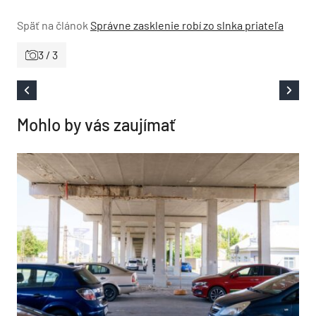
Späť na článok
Správne zasklenie robí zo slnka priateľa
3 / 3
Mohlo by vás zaujímať