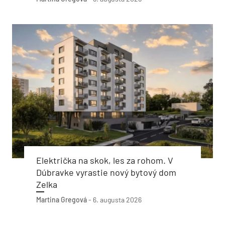
Električka na skok, les za rohom. V
Dúbravke vyrastie nový bytový dom
Zelka
Martina Gregová
-
6. augusta 2026