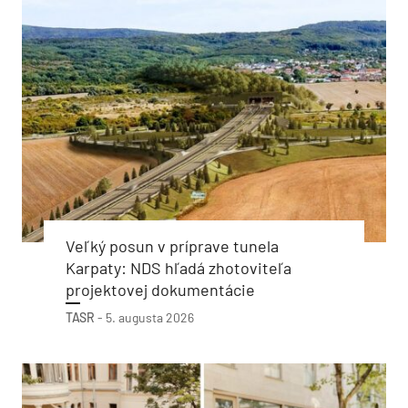
Veľký posun v príprave tunela
Karpaty: NDS hľadá zhotoviteľa
projektovej dokumentácie
TASR
-
5. augusta 2026