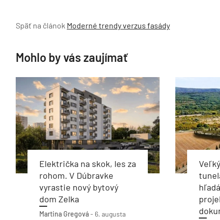
Späť na článok
Moderné trendy verzus fasády
Mohlo by vás zaujímať
Električka na skok, les za
Veľký
rohom. V Dúbravke
tunel
vyrastie nový bytový
hľadá
dom Zelka
proje
doku
Martina Gregová
-
6. augusta