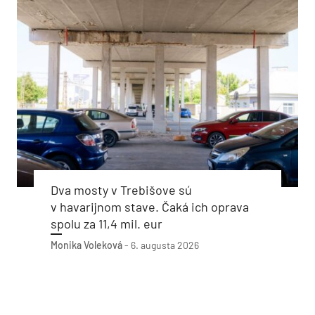
Dva mosty v Trebišove sú
v havarijnom stave. Čaká ich oprava
spolu za 11,4 mil. eur
Monika Voleková
-
6. augusta 2026