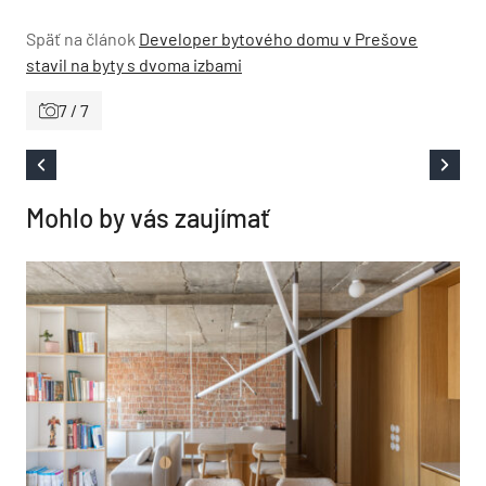
Späť na článok
Developer bytového domu v Prešove
stavil na byty s dvoma izbami
7 / 7
Mohlo by vás zaujímať