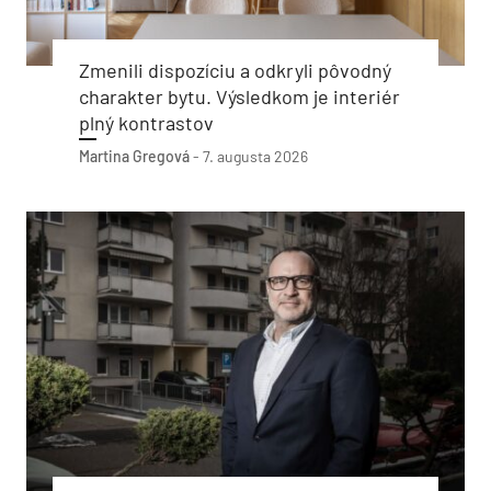
Zmenili dispozíciu a odkryli pôvodný
charakter bytu. Výsledkom je interiér
plný kontrastov
Martina Gregová
-
7. augusta 2026