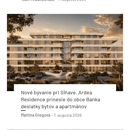
Nové bývanie pri Sĺňave. Ardea
Residence prinesie do obce Banka
desiatky bytov a apartmánov
Martina Gregová
-
7. augusta 2026