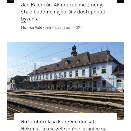
Ján Palenčár: Ak neurobíme zmeny,
stále budeme najhorší v dostupnosti
bývania
Monika Voleková
-
7. augusta 2026
Ružomberok sa konečne dočkal.
Rekonštrukcia železničnej stanice sa