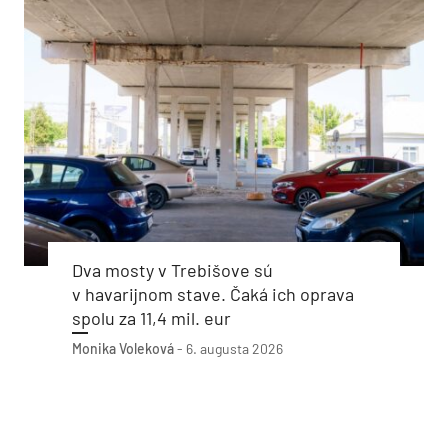
Dva mosty v Trebišove sú
v havarijnom stave. Čaká ich oprava
spolu za 11,4 mil. eur
Monika Voleková
-
6. augusta 2026