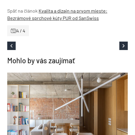
Späť na článok
Kvalita a dizajn na prvom mieste:
Bezrámové sprchové kúty PUR od SanSwiss
4 / 4
Mohlo by vás zaujímať