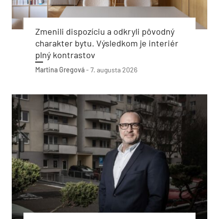
Zmenili dispozíciu a odkryli pôvodný
charakter bytu. Výsledkom je interiér
plný kontrastov
Martina Gregová
-
7. augusta 2026