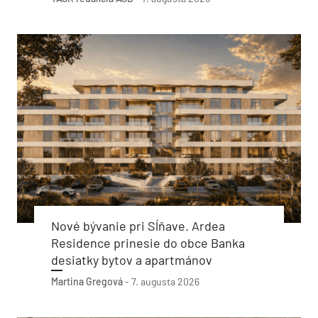
Nové bývanie pri Sĺňave. Ardea
Residence prinesie do obce Banka
desiatky bytov a apartmánov
Martina Gregová
-
7. augusta 2026