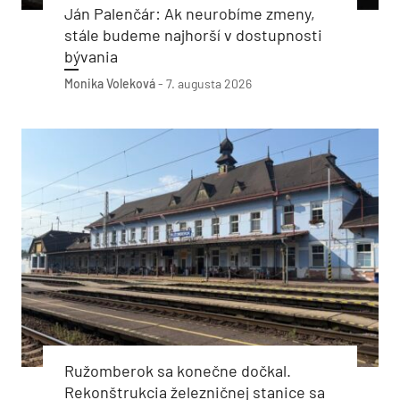
Ján Palenčár: Ak neurobíme zmeny,
stále budeme najhorší v dostupnosti
bývania
Monika Voleková
-
7. augusta 2026
Ružomberok sa konečne dočkal.
Rekonštrukcia železničnej stanice sa