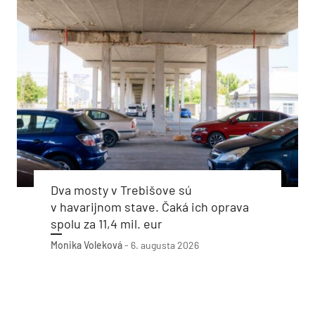
Dva mosty v Trebišove sú
v havarijnom stave. Čaká ich oprava
spolu za 11,4 mil. eur
Monika Voleková
-
6. augusta 2026