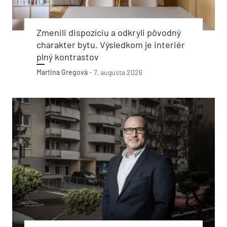
Zmenili dispozíciu a odkryli pôvodný
charakter bytu. Výsledkom je interiér
plný kontrastov
Martina Gregová
-
7. augusta 2026