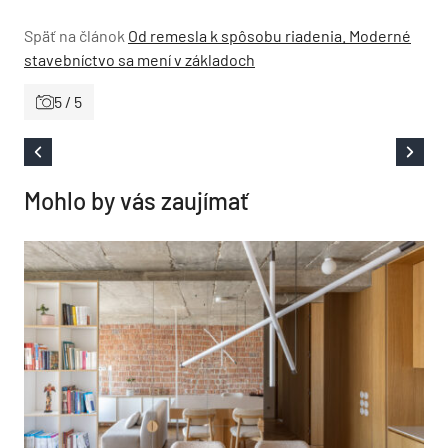
Späť na článok
Od remesla k spôsobu riadenia. Moderné
stavebníctvo sa mení v základoch
5 / 5
Mohlo by vás zaujímať