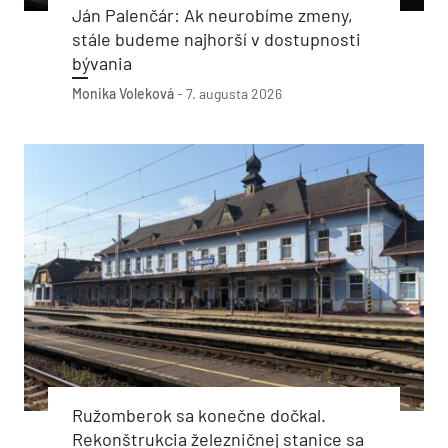
Ján Palenčár: Ak neurobíme zmeny,
stále budeme najhorší v dostupnosti
bývania
Monika Voleková
-
7. augusta 2026
Ružomberok sa konečne dočkal.
Rekonštrukcia železničnej stanice sa