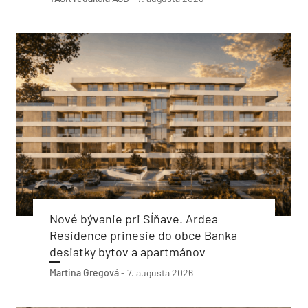
Nové bývanie pri Sĺňave. Ardea
Residence prinesie do obce Banka
desiatky bytov a apartmánov
Martina Gregová
-
7. augusta 2026