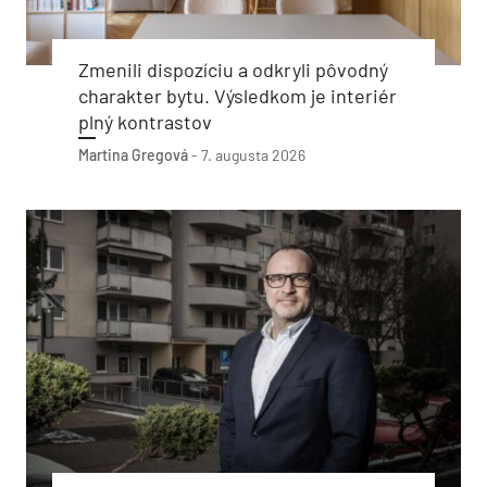
Zmenili dispozíciu a odkryli pôvodný
charakter bytu. Výsledkom je interiér
plný kontrastov
Martina Gregová
-
7. augusta 2026