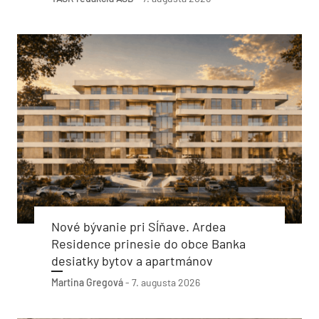
Nové bývanie pri Sĺňave. Ardea
Residence prinesie do obce Banka
desiatky bytov a apartmánov
Martina Gregová
-
7. augusta 2026