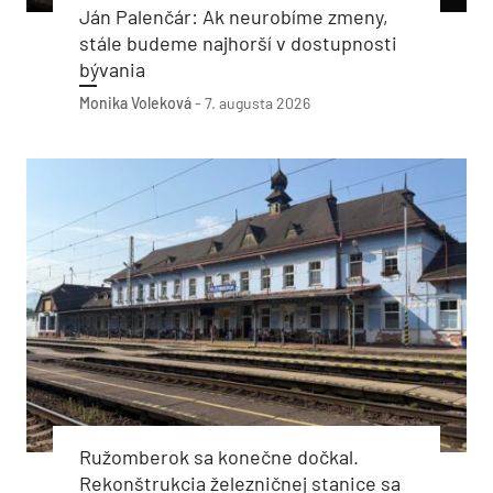
Ján Palenčár: Ak neurobíme zmeny,
stále budeme najhorší v dostupnosti
bývania
Monika Voleková
-
7. augusta 2026
Ružomberok sa konečne dočkal.
Rekonštrukcia železničnej stanice sa