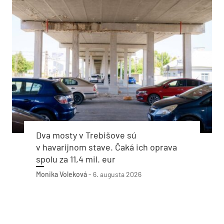
Dva mosty v Trebišove sú
v havarijnom stave. Čaká ich oprava
spolu za 11,4 mil. eur
Monika Voleková
-
6. augusta 2026