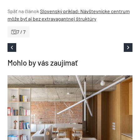
Späť na článok
Slovenský príklad: Návštevnícke centrum
môže byť aj bez extravagantnej štruktúry
7 / 7
Mohlo by vás zaujímať