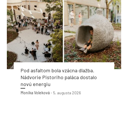
Pod asfaltom bola vzácna dlažba.
Nádvorie Pistoriho paláca dostalo
novú energiu
Monika Voleková
-
5. augusta 2026