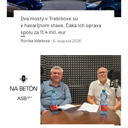
Dva mosty v Trebišove sú
v havarijnom stave. Čaká ich oprava
spolu za 11,4 mil. eur
Monika Voleková
-
6. augusta 2026