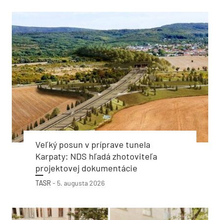
Veľký posun v príprave tunela
Karpaty: NDS hľadá zhotoviteľa
projektovej dokumentácie
TASR
-
5. augusta 2026