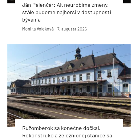
Ján Palenčár: Ak neurobíme zmeny,
stále budeme najhorší v dostupnosti
bývania
Monika Voleková
-
7. augusta 2026
Ružomberok sa konečne dočkal.
Rekonštrukcia železničnej stanice sa