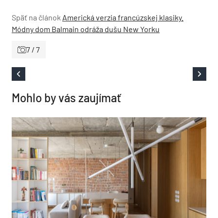
Späť na článok
Americká verzia francúzskej klasiky.
Módny dom Balmain odráža dušu New Yorku
7 / 7
Mohlo by vás zaujímať