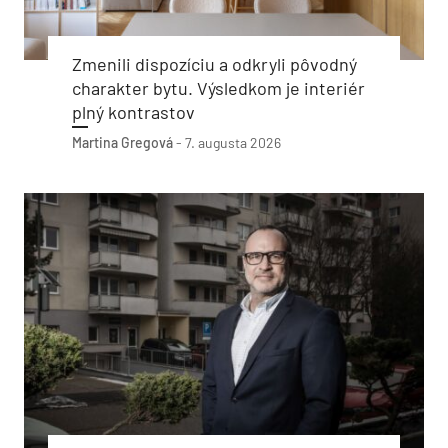
Zmenili dispozíciu a odkryli pôvodný
charakter bytu. Výsledkom je interiér
plný kontrastov
Martina Gregová
-
7. augusta 2026