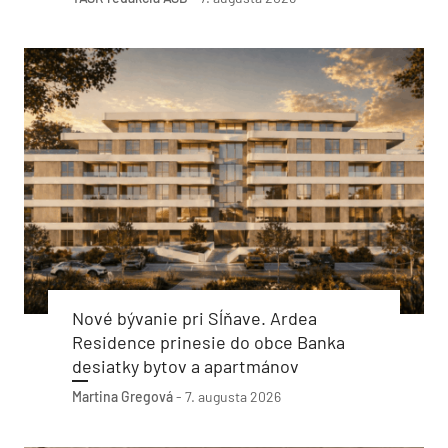
Nové bývanie pri Sĺňave. Ardea
Residence prinesie do obce Banka
desiatky bytov a apartmánov
Martina Gregová
-
7. augusta 2026