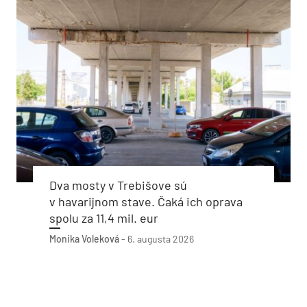
Dva mosty v Trebišove sú
v havarijnom stave. Čaká ich oprava
spolu za 11,4 mil. eur
Monika Voleková
-
6. augusta 2026