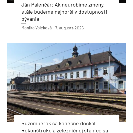
Ján Palenčár: Ak neurobíme zmeny,
stále budeme najhorší v dostupnosti
bývania
Monika Voleková
-
7. augusta 2026
Ružomberok sa konečne dočkal.
Rekonštrukcia železničnej stanice sa