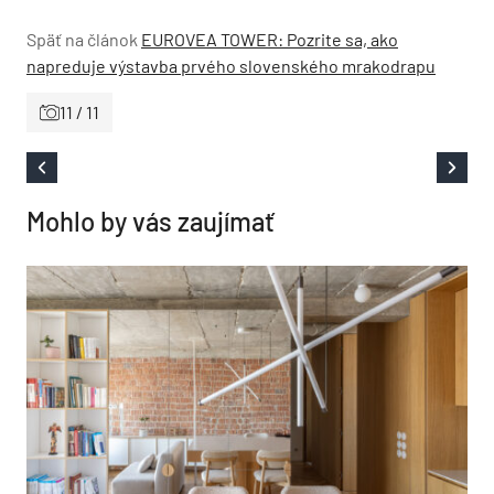
Späť na článok
EUROVEA TOWER: Pozrite sa, ako
napreduje výstavba prvého slovenského mrakodrapu
11 / 11
Mohlo by vás zaujímať