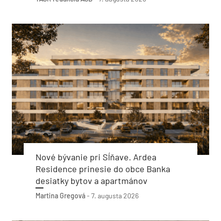
Nové bývanie pri Sĺňave. Ardea
Residence prinesie do obce Banka
desiatky bytov a apartmánov
Martina Gregová
-
7. augusta 2026