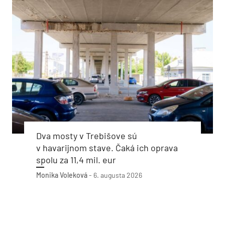
Dva mosty v Trebišove sú
v havarijnom stave. Čaká ich oprava
spolu za 11,4 mil. eur
Monika Voleková
-
6. augusta 2026