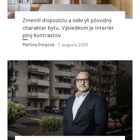
Zmenili dispozíciu a odkryli pôvodný
charakter bytu. Výsledkom je interiér
plný kontrastov
Martina Gregová
-
7. augusta 2026