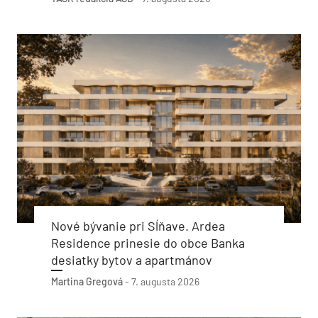
Nové bývanie pri Sĺňave. Ardea
Residence prinesie do obce Banka
desiatky bytov a apartmánov
Martina Gregová
-
7. augusta 2026