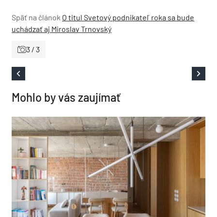
Späť na článok
O titul Svetový podnikateľ roka sa bude
uchádzať aj Miroslav Trnovský
3 / 3
Mohlo by vás zaujímať