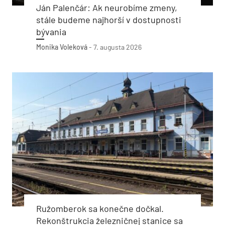
Ján Palenčár: Ak neurobíme zmeny,
stále budeme najhorší v dostupnosti
bývania
Monika Voleková
-
7. augusta 2026
Ružomberok sa konečne dočkal.
Rekonštrukcia železničnej stanice sa