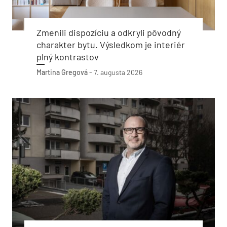
Zmenili dispozíciu a odkryli pôvodný
charakter bytu. Výsledkom je interiér
plný kontrastov
Martina Gregová
-
7. augusta 2026