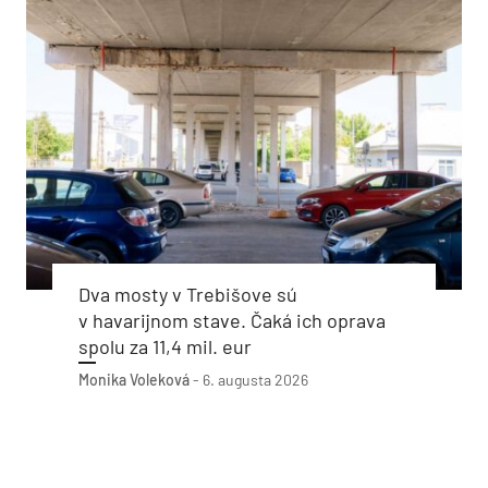
Dva mosty v Trebišove sú
v havarijnom stave. Čaká ich oprava
spolu za 11,4 mil. eur
Monika Voleková
-
6. augusta 2026