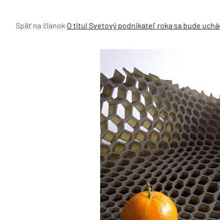
Späť na článok
O titul Svetový podnikateľ roka sa bude uchá