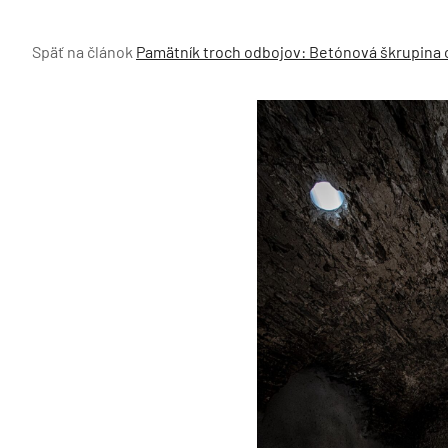
Späť na článok
Pamätník troch odbojov: Betónová škrupina ch