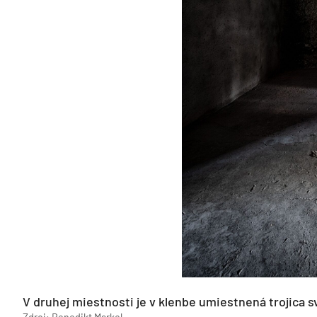
V druhej miestnosti je v klenbe umiestnená trojica s