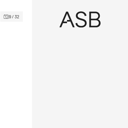
9 / 32