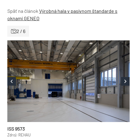
Späť na článok
Výrobná hala v pasívnom štandarde s
oknami GENEO
2 / 6
ISS 9573
Zdroj: REHAU