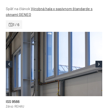
Späť na článok
Výrobná hala v pasívnom štandarde s
oknami GENEO
1 / 6
ISS 9566
Zdroj: REHAU