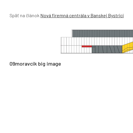
Späť na článok
Nová firemná centrála v Banskej Bystrici
09moravcik big image