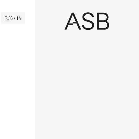
6 / 14