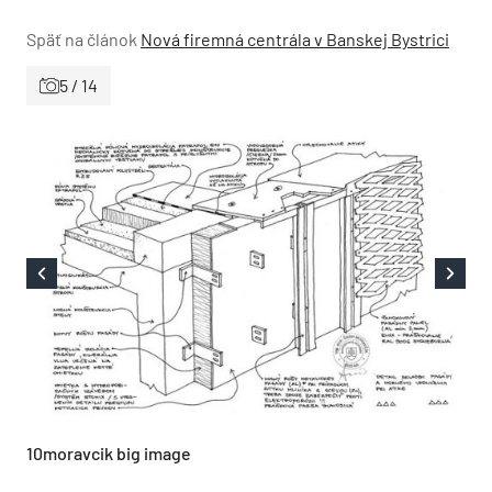
Späť na článok
Nová firemná centrála v Banskej Bystrici
5 / 14
10moravcik big image