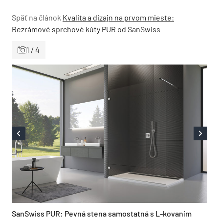
Späť na článok
Kvalita a dizajn na prvom mieste:
Bezrámové sprchové kúty PUR od SanSwiss
1 / 4
SanSwiss PUR: Pevná stena samostatná s L-kovaním