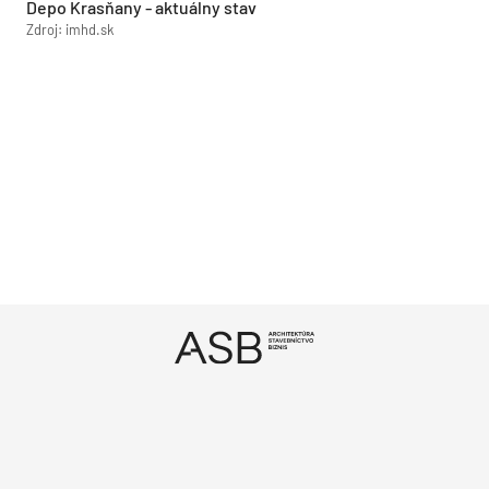
Depo Krasňany - aktuálny stav
Zdroj: imhd.sk