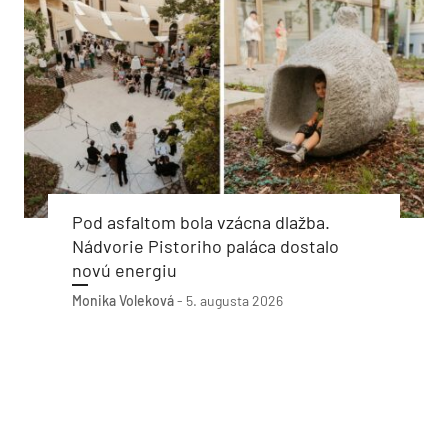
Pod asfaltom bola vzácna dlažba.
Nádvorie Pistoriho paláca dostalo
novú energiu
Monika Voleková
-
5. augusta 2026