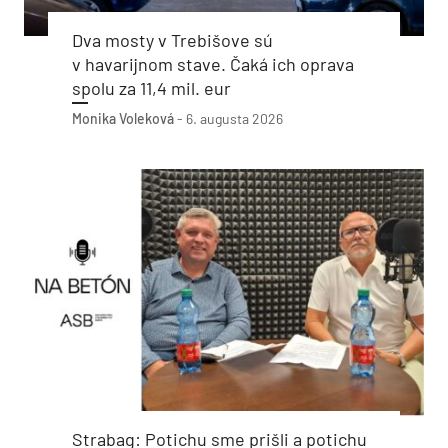
Dva mosty v Trebišove sú
v havarijnom stave. Čaká ich oprava
spolu za 11,4 mil. eur
Monika Voleková
-
6. augusta 2026
Strabag: Potichu sme prišli a potichu