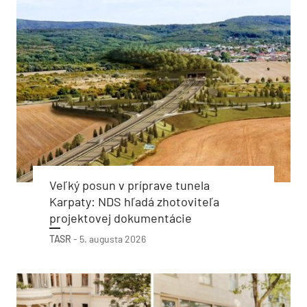
Veľký posun v príprave tunela
Karpaty: NDS hľadá zhotoviteľa
projektovej dokumentácie
TASR
-
5. augusta 2026