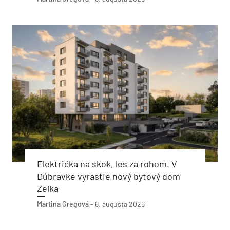
Električka na skok, les za rohom. V
Dúbravke vyrastie nový bytový dom
Zelka
Martina Gregová
-
6. augusta 2026