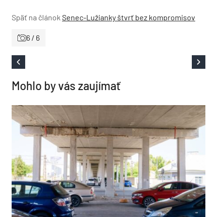
Späť na článok
Senec-Lužianky štvrť bez kompromisov
6 / 6
Mohlo by vás zaujímať