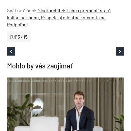
Späť na článok
Mladí architekti chcú premeniť starú
kolibu na saunu. Prispela aj miestna komunita na
Podpoľaní
15 / 15
Mohlo by vás zaujímať