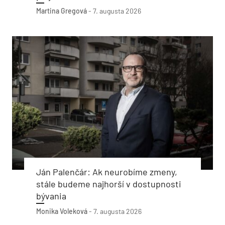
Martina Gregová
-
7. augusta 2026
Ján Palenčár: Ak neurobíme zmeny,
stále budeme najhorší v dostupnosti
bývania
Monika Voleková
-
7. augusta 2026