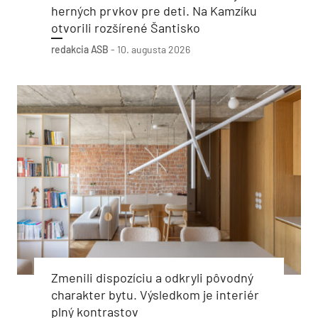
herných prvkov pre deti. Na Kamzíku
otvorili rozšírené Šantisko
redakcia ASB
-
10. augusta 2026
Zmenili dispozíciu a odkryli pôvodný
charakter bytu. Výsledkom je interiér
plný kontrastov