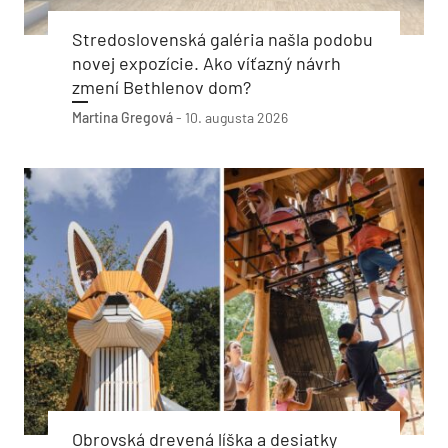
Stredoslovenská galéria našla podobu
novej expozície. Ako víťazný návrh
zmení Bethlenov dom?
Martina Gregová
-
10. augusta 2026
Obrovská drevená líška a desiatky