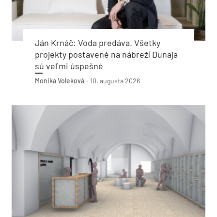
Ján Krnáč: Voda predáva. Všetky
projekty postavené na nábreží Dunaja
sú veľmi úspešné
Monika Voleková
-
10. augusta 2026