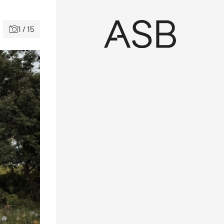
1 / 15