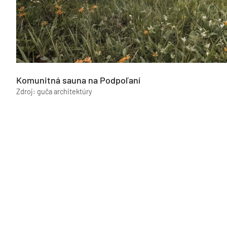
Komunitná sauna na Podpoľaní
Zdroj: guča architektúry