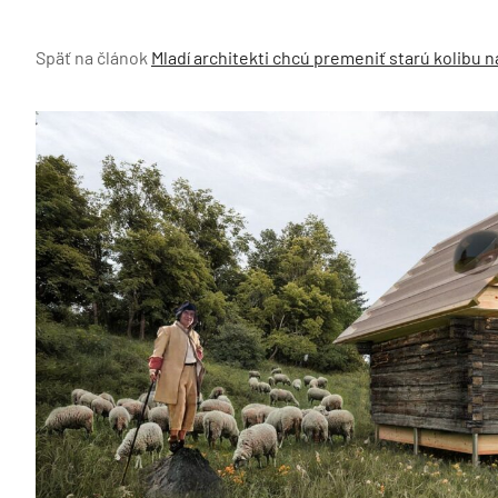
Späť na článok
Mladí architekti chcú premeniť starú kolibu 