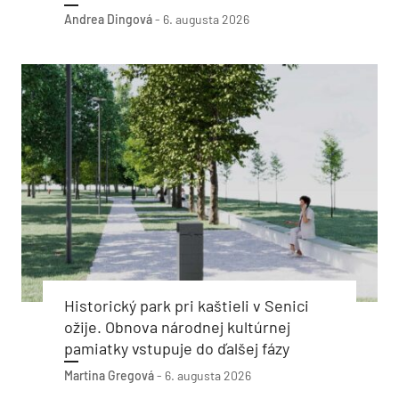
Andrea Dingová
-
6. augusta 2026
Historický park pri kaštieli v Senici
ožije. Obnova národnej kultúrnej
pamiatky vstupuje do ďalšej fázy
Martina Gregová
-
6. augusta 2026