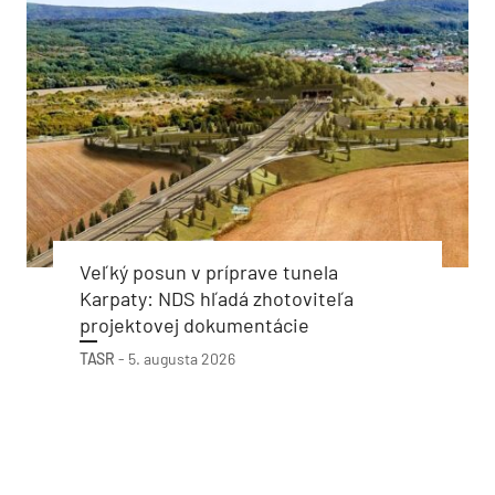
Veľký posun v príprave tunela
Karpaty: NDS hľadá zhotoviteľa
projektovej dokumentácie
TASR
-
5. augusta 2026