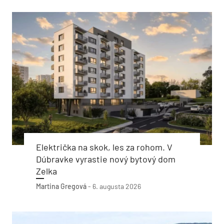
Električka na skok, les za rohom. V
Dúbravke vyrastie nový bytový dom
Zelka
Martina Gregová
-
6. augusta 2026