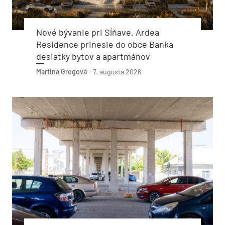
Nové bývanie pri Sĺňave. Ardea
Residence prinesie do obce Banka
desiatky bytov a apartmánov
Martina Gregová
-
7. augusta 2026