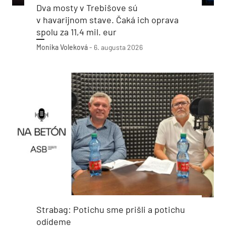
Dva mosty v Trebišove sú
v havarijnom stave. Čaká ich oprava
spolu za 11,4 mil. eur
Monika Voleková
-
6. augusta 2026
Strabag: Potichu sme prišli a potichu
odídeme