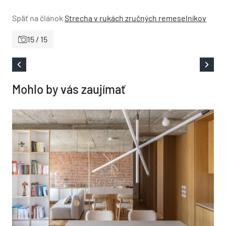
Späť na článok
Strecha v rukách zručných remeselníkov
15 / 15
Mohlo by vás zaujímať