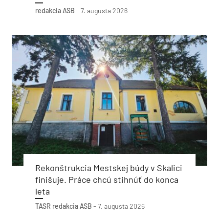
redakcia ASB
-
7. augusta 2026
Rekonštrukcia Mestskej búdy v Skalici
finišuje. Práce chcú stihnúť do konca
leta
TASR
redakcia ASB
-
7. augusta 2026