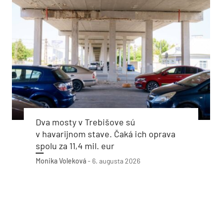
Dva mosty v Trebišove sú
v havarijnom stave. Čaká ich oprava
spolu za 11,4 mil. eur
Monika Voleková
-
6. augusta 2026