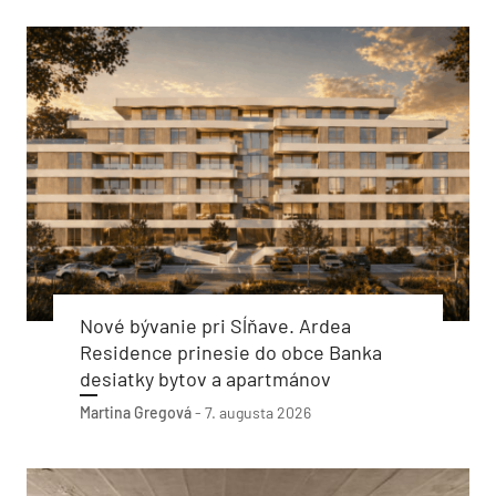
Nové bývanie pri Sĺňave. Ardea
Residence prinesie do obce Banka
desiatky bytov a apartmánov
Martina Gregová
-
7. augusta 2026