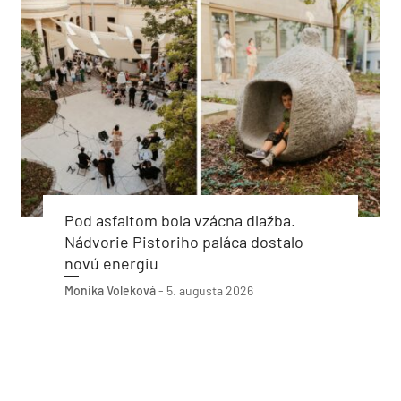
Pod asfaltom bola vzácna dlažba.
Nádvorie Pistoriho paláca dostalo
novú energiu
Monika Voleková
-
5. augusta 2026