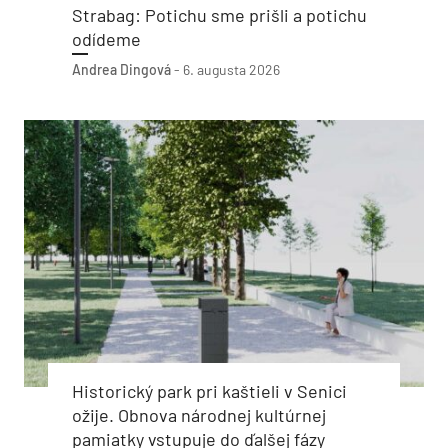
Strabag: Potichu sme prišli a potichu
odídeme
Andrea Dingová
-
6. augusta 2026
Historický park pri kaštieli v Senici
ožije. Obnova národnej kultúrnej
pamiatky vstupuje do ďalšej fázy