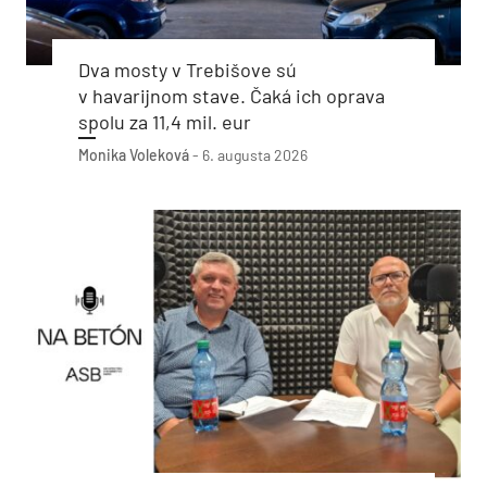
Dva mosty v Trebišove sú
v havarijnom stave. Čaká ich oprava
spolu za 11,4 mil. eur
Monika Voleková
-
6. augusta 2026