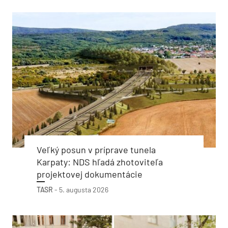
Veľký posun v príprave tunela
Karpaty: NDS hľadá zhotoviteľa
projektovej dokumentácie
TASR
-
5. augusta 2026