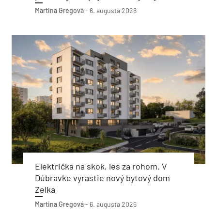
Martina Gregová
-
6. augusta 2026
Električka na skok, les za rohom. V
Dúbravke vyrastie nový bytový dom
Zelka
Martina Gregová
-
6. augusta 2026