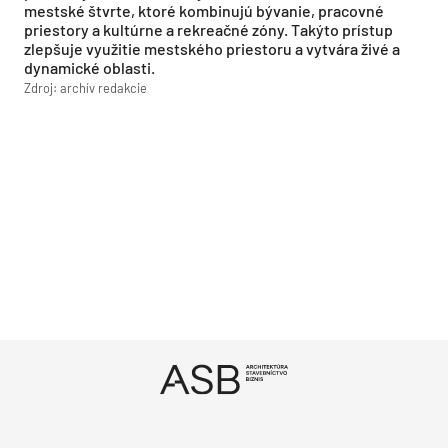
mestské štvrte, ktoré kombinujú bývanie, pracovné
priestory a kultúrne a rekreačné zóny. Takýto prístup
zlepšuje využitie mestského priestoru a vytvára živé a
dynamické oblasti.
Zdroj: archív redakcie