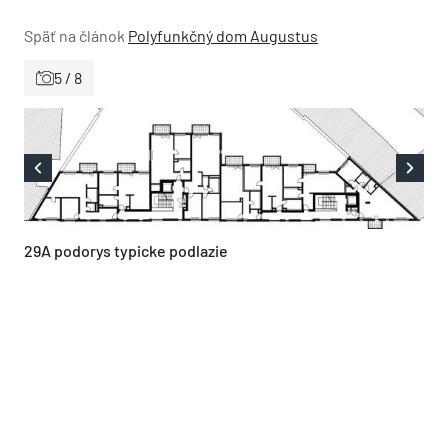
Späť na článok
Polyfunkčný dom Augustus
5 / 8
29A podorys typicke podlazie