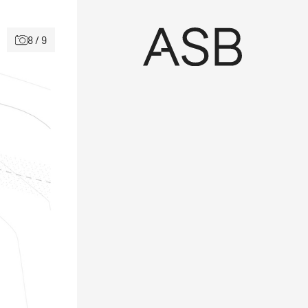
8 / 9