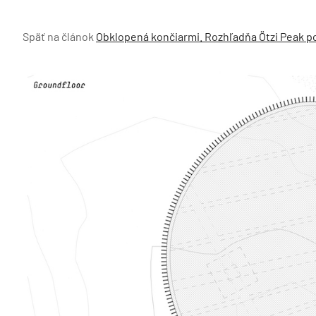
Späť na článok
Obklopená končiarmi. Rozhľadňa Ötzi Peak p