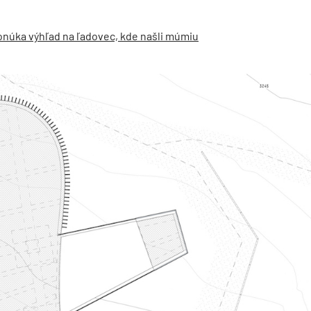
onúka výhľad na ľadovec, kde našli múmiu