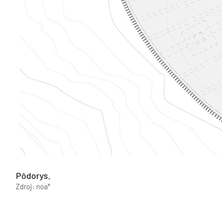
Pôdorys.
Zdroj: noa*