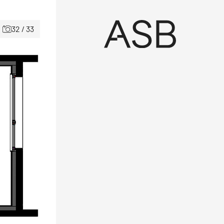
32 / 33