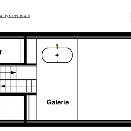
útulný drevodom