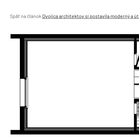
Späť na článok
Dvojica architektov si postavila moderný a 