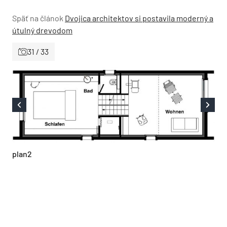
Späť na článok
Dvojica architektov si postavila moderný a
útulný drevodom
31 / 33
plan2