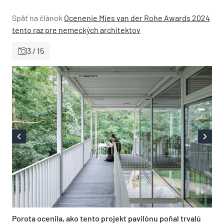
Späť na článok
Ocenenie Mies van der Rohe Awards 2024
tento raz pre nemeckých architektov
3 / 15
Porota ocenila, ako tento projekt pavilónu poňal trvalú