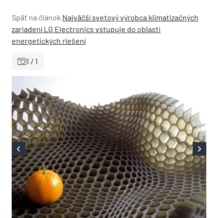
Späť na článok
Najväčší svetový výrobca klimatizačných
zariadení LG Electronics vstupuje do oblasti
energetických riešení
1 / 1