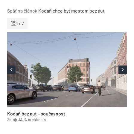
Späť na článok
Kodaň chce byť mestom bez áut
1 / 7
Kodaň bez aut – současnost
Zdroj: JAJA Architects